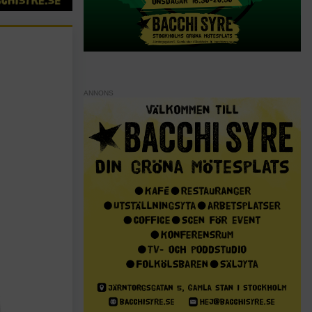
ANNONS