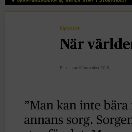
Nyheter
När världe
Publicerad 12 november, 2018