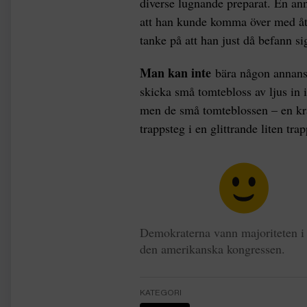
diverse lugnande preparat. En ann
att han kunde komma över med åt
tanke på att han just då befann si
Man kan inte
bära någon annans 
skicka små tomtebloss av ljus in
men de små tomteblossen – en kr
trappsteg i en glittrande liten tr
Demokraterna vann majoriteten i
den amerikanska kongressen.
KATEGORI