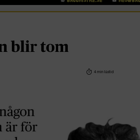
n blir tom
4 min lästid