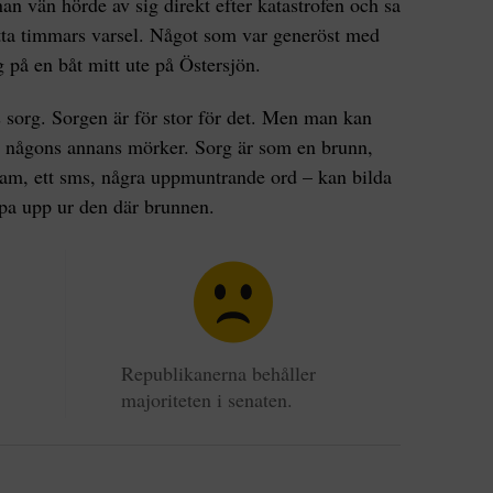
an vän hörde av sig direkt efter katastrofen och sa
ta timmars varsel. Något som var generöst med
g på en båt mitt ute på Östersjön.
sorg. Sorgen är för stor för det. Men man kan
 i någons annans mörker. Sorg är som en brunn,
am, ett sms, några uppmuntrande ord – kan bilda
appa upp ur den där brunnen.
Republikanerna behåller
majoriteten i senaten.