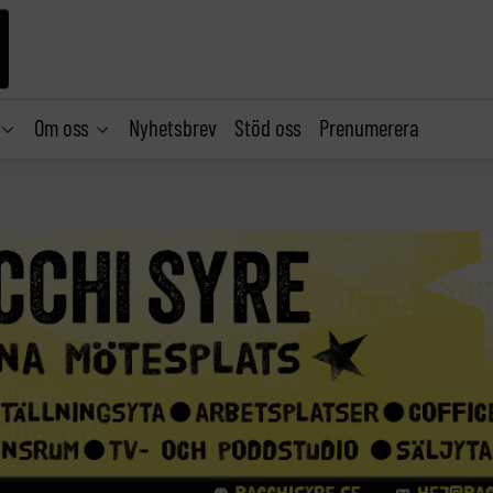
Om oss
Nyhetsbrev
Stöd oss
Prenumerera