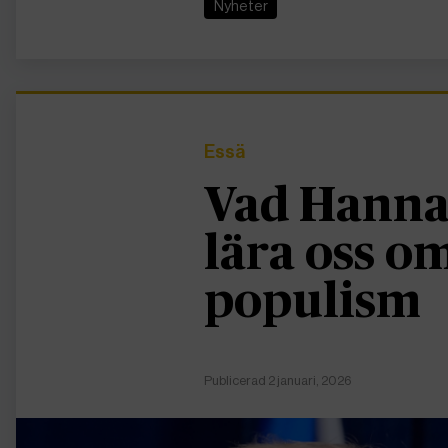
Nyheter
Essä
Vad Hanna
lära oss 
populism
Publicerad 2 januari, 2026