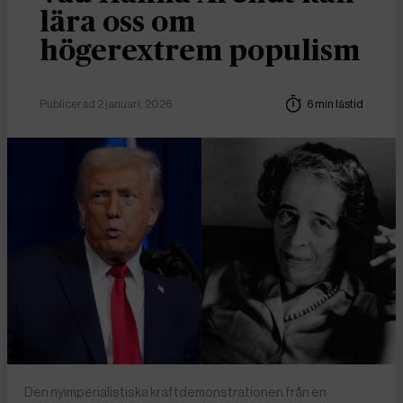
lära oss om
högerextrem populism
Publicerad 2 januari, 2026
6 min lästid
Den nyimperialistiska kraftdemonstrationen från en