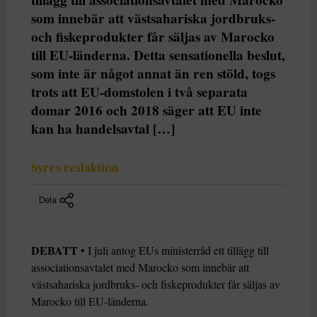
som innebär att västsahariska jordbruks-
och fiskeprodukter får säljas av Marocko
till EU-länderna. Detta sensationella beslut,
som inte är något annat än ren stöld, togs
trots att EU-domstolen i två separata
domar 2016 och 2018 säger att EU inte
kan ha handelsavtal […]
Syres redaktion
Dela
DEBATT
• I juli antog EUs ministerråd ett tillägg till
associationsavtalet med Marocko som innebär att
västsahariska jordbruks- och fiskeprodukter får säljas av
Marocko till EU-länderna.