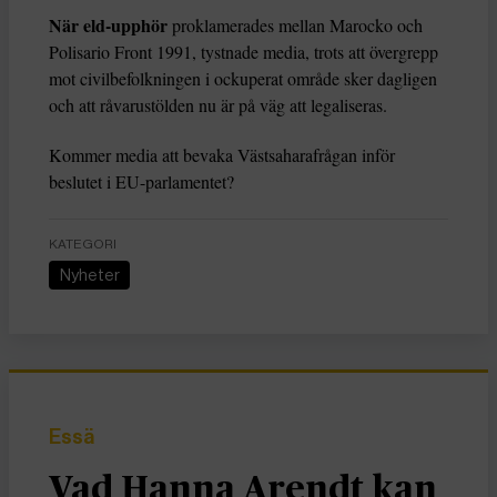
När eld-upphör
proklamerades mellan Marocko och
Polisario Front 1991, tystnade media, trots att övergrepp
mot civilbefolkningen i ockuperat område sker dagligen
och att råvarustölden nu är på väg att legaliseras.
Kommer media att bevaka Västsaharafrågan inför
beslutet i EU-parlamentet?
KATEGORI
Nyheter
Essä
Vad Hanna Arendt kan