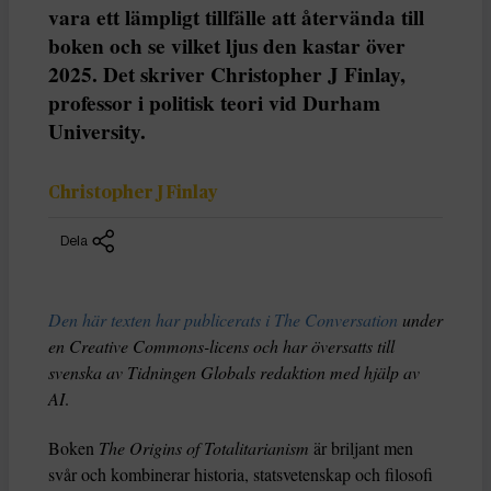
vara ett lämpligt tillfälle att återvända till
boken och se vilket ljus den kastar över
2025. Det skriver Christopher J Finlay,
professor i politisk teori vid Durham
University.
Christopher J Finlay
Dela
Den här texten har publicerats i The Conversation
under
en Creative Commons-licens och har översatts till
svenska av Tidningen Globals redaktion med hjälp av
AI
.
Boken
The Origins of Totalitarianism
är briljant men
svår och kombinerar historia, statsvetenskap och filosofi