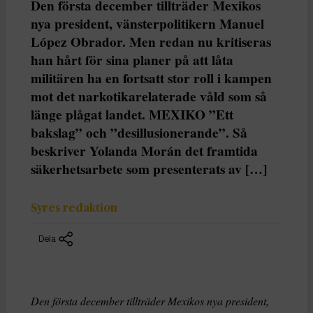
Den första december tillträder Mexikos
nya president, vänsterpolitikern Manuel
López Obrador. Men redan nu kritiseras
han hårt för sina planer på att låta
militären ha en fortsatt stor roll i kampen
mot det narkotikarelaterade våld som så
länge plågat landet. MEXIKO ”Ett
bakslag” och ”desillusionerande”. Så
beskriver Yolanda Morán det framtida
säkerhetsarbete som presenterats av […]
Syres redaktion
Dela
Den första december tillträder Mexikos nya president,