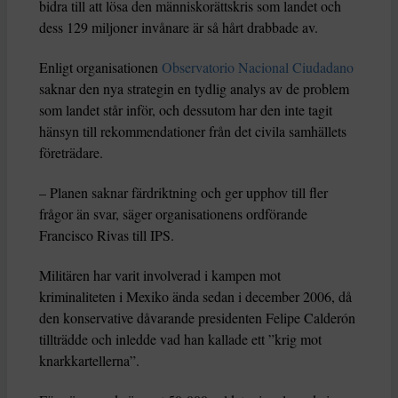
bidra till att lösa den människorättskris som landet och
dess 129 miljoner invånare är så hårt drabbade av.
Enligt organisationen
Observatorio Nacional Ciudadano
saknar den nya strategin en tydlig analys av de problem
som landet står inför, och dessutom har den inte tagit
hänsyn till rekommendationer från det civila samhällets
företrädare.
– Planen saknar färdriktning och ger upphov till fler
frågor än svar, säger organisationens ordförande
Francisco Rivas till IPS.
Militären har varit involverad i kampen mot
kriminaliteten i Mexiko ända sedan i december 2006, då
den konservative dåvarande presidenten Felipe Calderón
tillträdde och inledde vad han kallade ett ”krig mot
knarkkartellerna”.