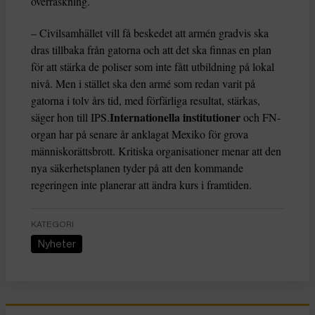
överraskning.
– Civilsamhället vill få beskedet att armén gradvis ska
dras tillbaka från gatorna och att det ska finnas en plan
för att stärka de poliser som inte fått utbildning på lokal
nivå. Men i stället ska den armé som redan varit på
gatorna i tolv års tid, med förfärliga resultat, stärkas,
Internationella institutioner
säger hon till IPS.
och FN-
organ har på senare år anklagat Mexiko för grova
människorättsbrott. Kritiska organisationer menar att den
nya säkerhetsplanen tyder på att den kommande
regeringen inte planerar att ändra kurs i framtiden.
KATEGORI
Nyheter