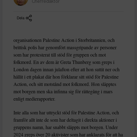
Chefredaktör
Dela
organisationen Palestine Action i Storbritannien, och
brittisk polis har genomfört massgripande av personer
som har protesterat till stöd för gruppen och mot
folkmord. En av dem är Greta Thunberg som greps i
London dagen innan julafton efter att hon suttit ner och
hållit i ett plakat där hon förklarar sitt stöd för Palestine
Action, och sitt motstånd mot folkmord. Hon släpptes
mot borgen men ska infinna sig för rättegång i mars
enligt medierapporter.
Inte alla som har uttryckt stöd för Palestine Action, och
framför allt inte de som har deltagit i direkta aktioner i
gruppens namn, har snabbt släppts mot borgen. Under
2024 greps över 20 aktivister som har anklagats för att ha