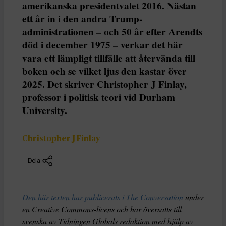
amerikanska presidentvalet 2016. Nästan
ett år in i den andra Trump-
administrationen – och 50 år efter Arendts
död i december 1975 – verkar det här
vara ett lämpligt tillfälle att återvända till
boken och se vilket ljus den kastar över
2025. Det skriver Christopher J Finlay,
professor i politisk teori vid Durham
University.
Christopher J Finlay
Dela
Den här texten har publicerats i The Conversation
under
en Creative Commons-licens och har översatts till
svenska av Tidningen Globals redaktion med hjälp av