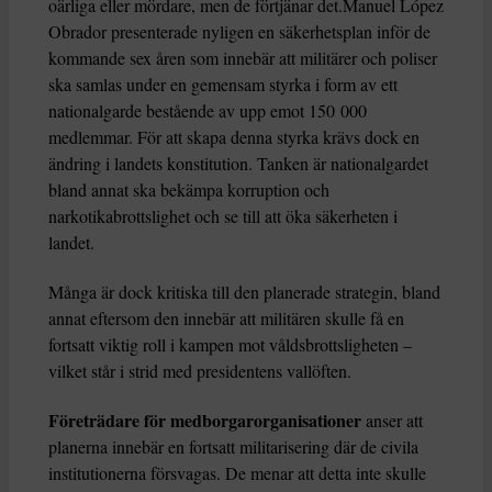
oärliga eller mördare, men de förtjänar det.Manuel López
Obrador presenterade nyligen en säkerhetsplan inför de
kommande sex åren som innebär att militärer och poliser
ska samlas under en gemensam styrka i form av ett
nationalgarde bestående av upp emot 150 000
medlemmar. För att skapa denna styrka krävs dock en
ändring i landets konstitution. Tanken är nationalgardet
bland annat ska bekämpa korruption och
narkotikabrottslighet och se till att öka säkerheten i
landet.
Många är dock kritiska till den planerade strategin, bland
annat eftersom den innebär att militären skulle få en
fortsatt viktig roll i kampen mot våldsbrottsligheten –
vilket står i strid med presidentens vallöften.
Företrädare för medborgarorganisationer
anser att
planerna innebär en fortsatt militarisering där de civila
institutionerna försvagas. De menar att detta inte skulle