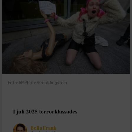
Foto: AP Photo/Frank Augstein
I juli 2025 terrorklassades
Bella Frank