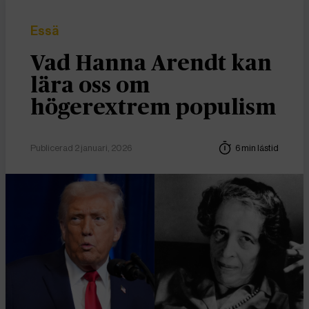
Essä
Vad Hanna Arendt kan
lära oss om
högerextrem populism
Publicerad 2 januari, 2026
6 min lästid