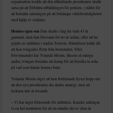
organisation trodde att den tillträdande presidenten skulle
satsa på att förbättra utbildningen för polisen, i stället för
att fortsätta satsningen på att bekämpa våldsbrottsligheten
med hjälp av soldater.
Hennes egen son
Dan skulle i dag ha varit 43 år
gammal, men han försvann för tio år sedan, efter att ha
gripits av militärer i staden Torreón. Händelsen ledde till
att hon tvingades flytta från hemstaden. Efter
försvinnandet har Yolanda Morán, liksom så många
andra, tvingats fortsätta sin kamp för att försöka ta reda
på vad som hände hennes barn.
Yolanda Morán säger att hon fortfarande hyser hopp om
att den nya presidenten ska ändra strategi, men att
tecknen inte är lovande.
– Vi har inget förtroende för militären. Kanske anklagar
vi en hel institution för att en mindre del av dem är