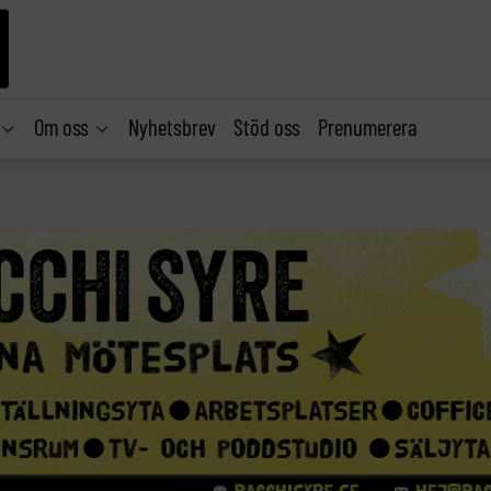
Om oss
Nyhetsbrev
Stöd oss
Prenumerera