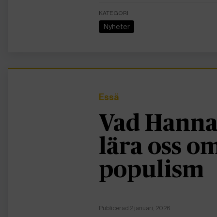
KATEGORI
Nyheter
Essä
Vad Hanna
lära oss 
populism
Publicerad 2 januari, 2026