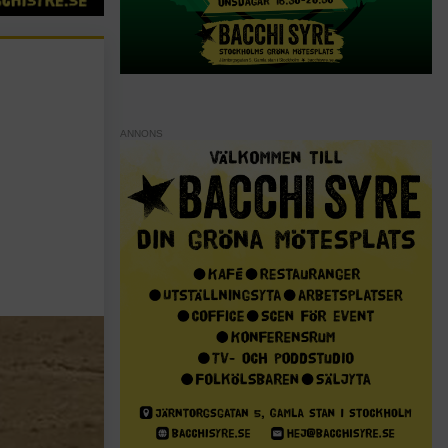
ANNONS