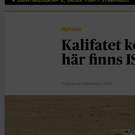
Nyheter
Kalifatet 
här finns I
Publicerad 3 december, 2018