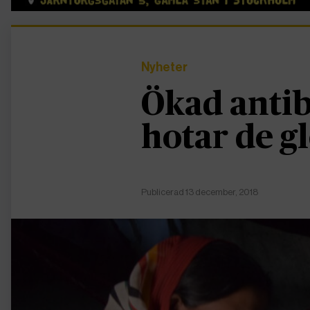
Nyheter
Ökad antib
hotar de g
Publicerad 13 december, 2018