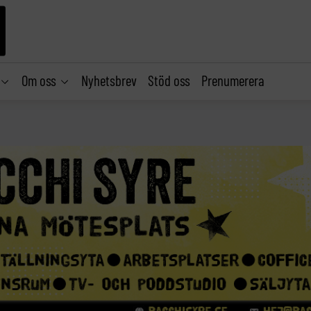
Om oss
Nyhetsbrev
Stöd oss
Prenumerera