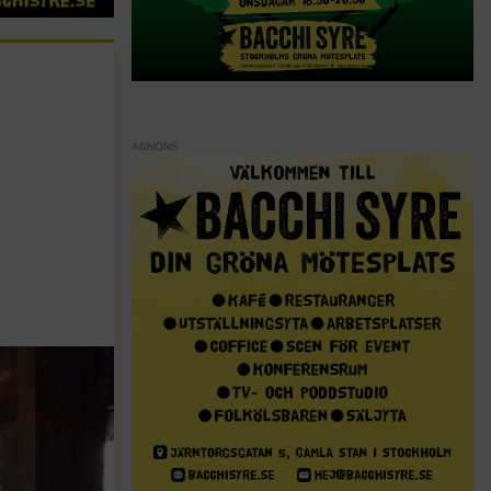
ANNONS