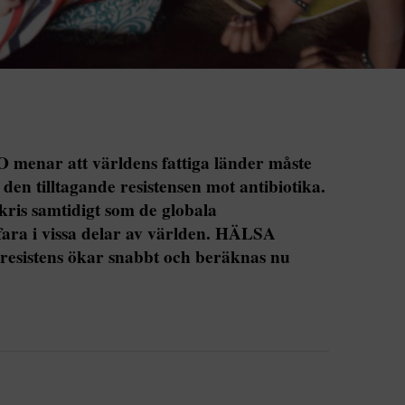
menar att världens fattiga länder måste
 den tilltagande resistensen mot antibiotika.
kris samtidigt som de globala
fara i vissa delar av världen. HÄLSA
l resistens ökar snabbt och beräknas nu