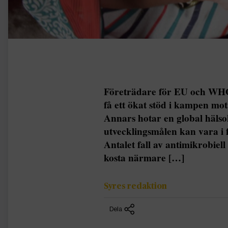
Företrädare för EU och WHO 
få ett ökat stöd i kampen mot
Annars hotar en global hälso
utvecklingsmålen kan vara i 
Antalet fall av antimikrobiel
kosta närmare […]
Syres redaktion
Dela