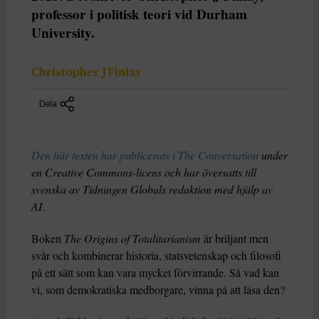
professor i politisk teori vid Durham
University.
Christopher J Finlay
Dela
Den här texten har publicerats i The Conversation
under
en Creative Commons-licens och har översatts till
svenska av Tidningen Globals redaktion med hjälp av
AI
.
Boken
The Origins of Totalitarianism
är briljant men
svår och kombinerar historia, statsvetenskap och filosofi
på ett sätt som kan vara mycket förvirrande. Så vad kan
vi, som demokratiska medborgare, vinna på att läsa den?