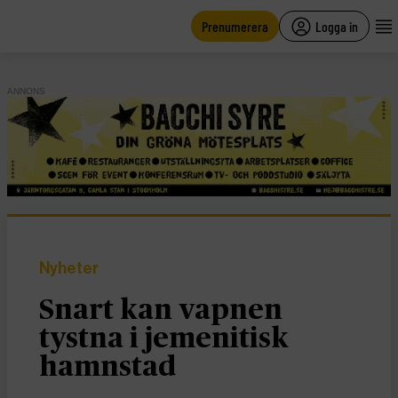
main
content
Prenumerera
Logga in
ANNONS
Nyheter
Snart kan vapnen
tystna i jemenitisk
hamnstad