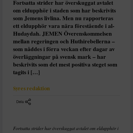
Fortsatta strider har överskuggat avtalet
om eldupphör i staden som har beskrivits
som Jemens livlina. Men nu rapporteras
ett eldupphör vara nära förestående i al-
Hudaydah. JEMEN Överenskommelsen
mellan regeringen och Huthirebellerna –
som nåddes i förra veckan efter dagar av
överläggningar på svensk mark – har
beskrivits som det mest positiva steget som
tagits i […]
Syres redaktion
Dela
Fortsatta strider har överskuggat avtalet om eldupphör i