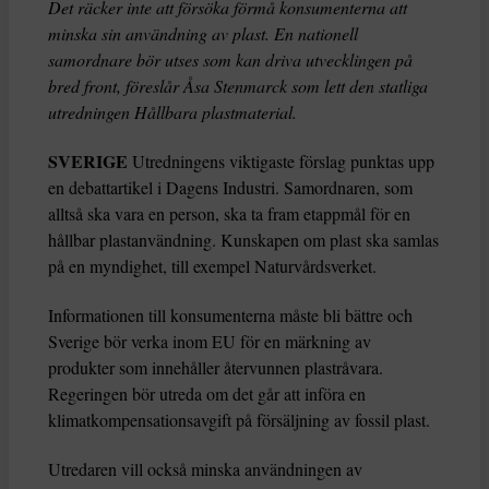
Det räcker inte att försöka förmå konsumenterna att
minska sin användning av plast. En nationell
samordnare bör utses som kan driva utvecklingen på
bred front, föreslår Åsa Stenmarck som lett den statliga
utredningen Hållbara plastmaterial.
SVERIGE
Utredningens viktigaste förslag punktas upp
en debattartikel i Dagens Industri. Samordnaren, som
alltså ska vara en person, ska ta fram etappmål för en
hållbar plastanvändning. Kunskapen om plast ska samlas
på en myndighet, till exempel Naturvårdsverket.
Informationen till konsumenterna måste bli bättre och
Sverige bör verka inom EU för en märkning av
produkter som innehåller återvunnen plastråvara.
Regeringen bör utreda om det går att införa en
klimatkompensationsavgift på försäljning av fossil plast.
Utredaren vill också minska användningen av