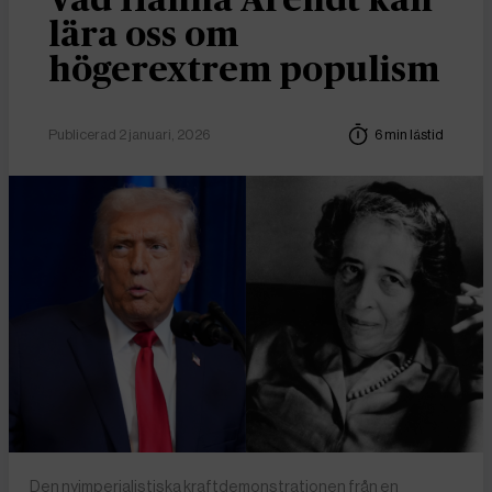
lära oss om
högerextrem populism
Publicerad 2 januari, 2026
6 min lästid
Den nyimperialistiska kraftdemonstrationen från en