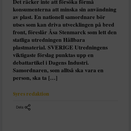
Det räcker inte att försöka förmå
konsumenterna att minska sin användning
av plast. En nationell samordnare bör
utses som kan driva utvecklingen på bred
front, föreslår Åsa Stenmarck som lett den
statliga utredningen Hållbara
plastmaterial. SVERIGE Utredningens
viktigaste förslag punktas upp en
debattartikel i Dagens Industri.
Samordnaren, som alltså ska vara en
person, ska ta […]
Syres redaktion
Dela