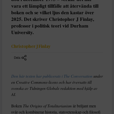
vara ett lämpligt tillfälle att återvända till
boken och se vilket ljus den kastar över
2025. Det skriver Christopher J Finlay,
professor i politisk teori vid Durham
University.
Christopher J Finlay
Dela
Den här texten har publicerats i The Conversation
under
en Creative Commons-licens och har översatts till
svenska av Tidningen Globals redaktion med hjälp av
AI
.
Boken
The Origins of Totalitarianism
är briljant men
svår och kombinerar historia, statsvetenskap och filosofi