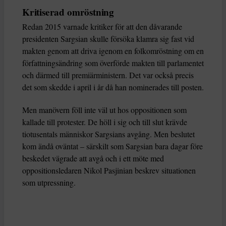
Kritiserad omröstning
Redan 2015 varnade kritiker för att den dåvarande
presidenten Sargsian skulle försöka klamra sig fast vid
makten genom att driva igenom en folkomröstning om en
författningsändring som överförde makten till parlamentet
och därmed till premiärministern. Det var också precis
det som skedde i april i år då han nominerades till posten.
Men manövern föll inte väl ut hos oppositionen som
kallade till protester. De höll i sig och till slut krävde
tiotusentals människor Sargsians avgång. Men beslutet
kom ändå oväntat – särskilt som Sargsian bara dagar före
beskedet vägrade att avgå och i ett möte med
oppositionsledaren Nikol Pasjinian beskrev situationen
som utpressning.