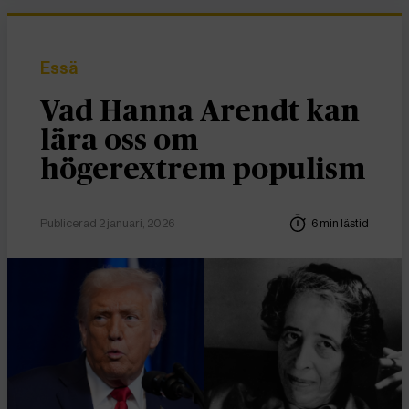
Essä
Vad Hanna Arendt kan
lära oss om
högerextrem populism
Publicerad 2 januari, 2026
6 min lästid