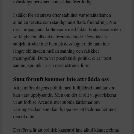
mänskliga personen som sådan överflödig.
I stället för att sträva efter stabilitet var totalitarismen
alltid en rörelse som ständigt anstiftade förändring. När
dess propaganda kolliderade med fakta, brutaliserade den
verkligheten tills fakta överensstämde. Dess ideala
subjekt trodde inte bara på dess lögner: de fann inte
längre skillnaden mellan sanning och falskhet
meningsfull. Detta var postfaktisk politik, eller ”post-
sanningspolitik”, i sin mest extrema form.
Sunt förnuft kommer inte att rädda oss
Att jämföra dagens politik med fullfjädrad totalitarism
kan vara upplysande. Men om det är allt vi gör riskerar
vi att förbise Arendts mer subtila lärdomar om
varningstecken som kan hjälpa oss att bedöma hot mot
demokratin.
Det första är att politisk katastrof inte alltid kännetecknas