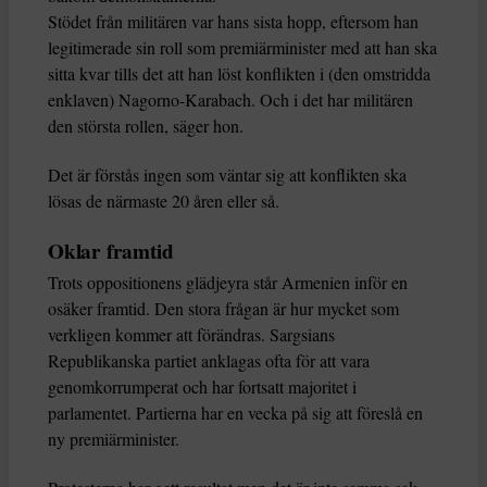
Stödet från militären var hans sista hopp, eftersom han
legitimerade sin roll som premiärminister med att han ska
sitta kvar tills det att han löst konflikten i (den omstridda
enklaven) Nagorno-Karabach. Och i det har militären
den största rollen, säger hon.
Det är förstås ingen som väntar sig att konflikten ska
lösas de närmaste 20 åren eller så.
Oklar framtid
Trots oppositionens glädjeyra står Armenien inför en
osäker framtid. Den stora frågan är hur mycket som
verkligen kommer att förändras. Sargsians
Republikanska partiet anklagas ofta för att vara
genomkorrumperat och har fortsatt majoritet i
parlamentet. Partierna har en vecka på sig att föreslå en
ny premiärminister.