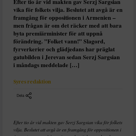
Efter tio år vid makten gav Serzj Sargsian
vika för folkets vilja. Beslutet att avgå är en
framgång för oppositionen i Armenien –
men frågan är om det räcker med att bara
byta premiärminister för att uppnå
förändring. ”Folket vann!” Slagord,
fyrverkerier och glädjedans har präglat
gatubilden i Jerevan sedan Serzj Sargsian
i måndags meddelade […]
Syres redaktion
Dela
Efter tio år vid makten gav Serzj Sargsian vika för folkets
vilja. Beslutet att avgå är en framgång för oppositionen i