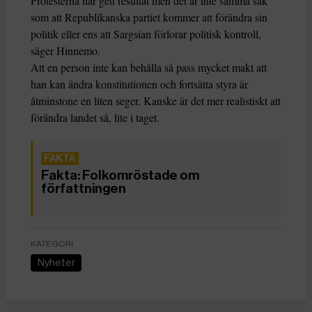
Protesterna har gett resultat men det är inte samma sak
som att Republikanska partiet kommer att förändra sin
politik eller ens att Sargsian förlorar politisk kontroll,
säger Hinnemo.
Att en person inte kan behålla så pass mycket makt att
han kan ändra konstitutionen och fortsätta styra är
åtminstone en liten seger. Kanske är det mer realistiskt att
förändra landet så, lite i taget.
Fakta: Folkomröstade om
författningen
KATEGORI
Nyheter