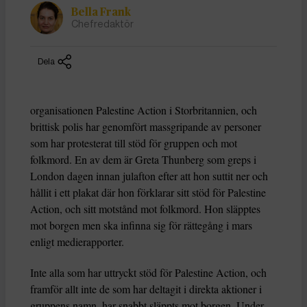
Bella Frank
Chefredaktör
Dela
organisationen Palestine Action i Storbritannien, och
brittisk polis har genomfört massgripande av personer
som har protesterat till stöd för gruppen och mot
folkmord. En av dem är Greta Thunberg som greps i
London dagen innan julafton efter att hon suttit ner och
hållit i ett plakat där hon förklarar sitt stöd för Palestine
Action, och sitt motstånd mot folkmord. Hon släpptes
mot borgen men ska infinna sig för rättegång i mars
enligt medierapporter.
Inte alla som har uttryckt stöd för Palestine Action, och
framför allt inte de som har deltagit i direkta aktioner i
gruppens namn, har snabbt släppts mot borgen. Under