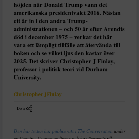
höjden när Donald Trump vann det
amerikanska presidentvalet 2016. Nästan
ett år in i den andra Trump-
administrationen – och 50 år efter Arendts
död i december 1975 – verkar det här
vara ett lämpligt tillfälle att återvända till
boken och se vilket ljus den kastar över
2025. Det skriver Christopher J Finlay,
professor i politisk teori vid Durham
University.
Christopher J Finlay
Dela
Den här texten har publicerats i The Conversation
under
en Creative Commons-licens och har översatts till