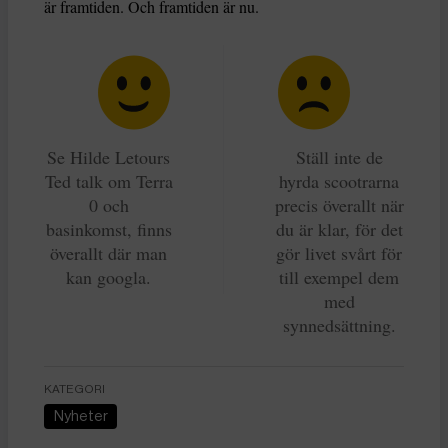
är framtiden. Och framtiden är nu.
Se Hilde Letours
Ställ inte de
Ted talk om Terra
hyrda scootrarna
0 och
precis överallt när
basinkomst, finns
du är klar, för det
överallt där man
gör livet svårt för
kan googla.
till exempel dem
med
synnedsättning.
KATEGORI
Nyheter