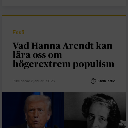
Essä
Vad Hanna Arendt kan
lära oss om
högerextrem populism
Publicerad 2 januari, 2026
6 min lästid