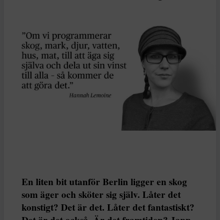
En liten bit utanför Berlin ligger en skog
som äger och sköter sig själv. Låter det
konstigt? Det är det. Låter det fantastiskt?
Det är det också. Är det framtiden? Japp.