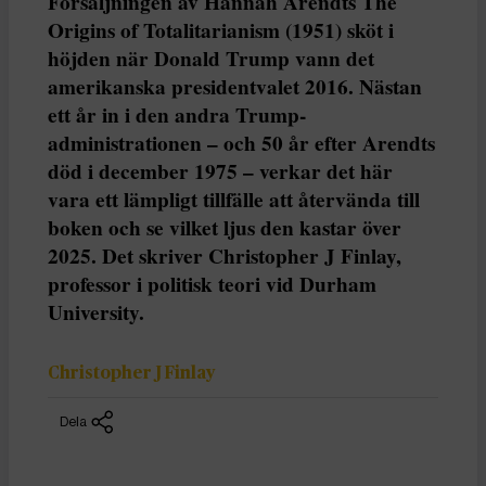
Försäljningen av Hannah Arendts The
Origins of Totalitarianism (1951) sköt i
höjden när Donald Trump vann det
amerikanska presidentvalet 2016. Nästan
ett år in i den andra Trump-
administrationen – och 50 år efter Arendts
död i december 1975 – verkar det här
vara ett lämpligt tillfälle att återvända till
boken och se vilket ljus den kastar över
2025. Det skriver Christopher J Finlay,
professor i politisk teori vid Durham
University.
Christopher J Finlay
Dela