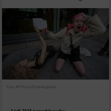
Foto: AP Photo/Frank Augstein
I juli 2025 terrorklassades