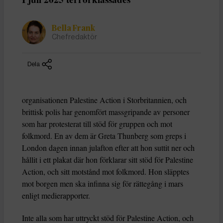
Bella Frank
Chefredaktör
Dela
organisationen Palestine Action i Storbritannien, och
brittisk polis har genomfört massgripande av personer
som har protesterat till stöd för gruppen och mot
folkmord. En av dem är Greta Thunberg som greps i
London dagen innan julafton efter att hon suttit ner och
hållit i ett plakat där hon förklarar sitt stöd för Palestine
Action, och sitt motstånd mot folkmord. Hon släpptes
mot borgen men ska infinna sig för rättegång i mars
enligt medierapporter.
Inte alla som har uttryckt stöd för Palestine Action, och