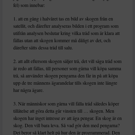
fel) som innebar:
1. att en gång i halvåret tas en bild av skogen från en
satellit, och därefter analyseras bilden i ett program som
utifrån analysen beslutar kring vilka träd som är klara att
fällas utan att skogen kommer må dåligt av det, och
därefter sätts dessa träd till salu.
2. att allt eftersom skogen säljer trä, det vill säga träd som
är redo att fällas, till personer som gärna vill köpa samma
trä, så använder skogen pengarna den får in på att köpa
upp de tre männens ägarandelar tills skogen inte längre
har några ägare.
3. När människor som gärna vill fälla träd således köper
tillåtelse att göra detta går vinsten till … skogen. Men
skogen har inget intresse av att äga pengar. En skog är en
skog. Den vill bara leva. Så vad gör den med pengarna?
Det beror så klart helt på hur den är programmerad. Den