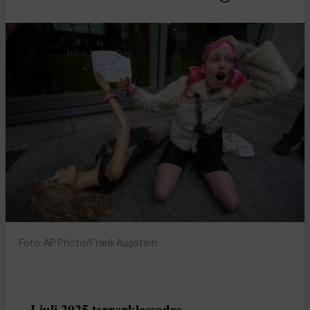
Foto: AP Photo/Frank Augstein
I juli 2025 terrorklassades