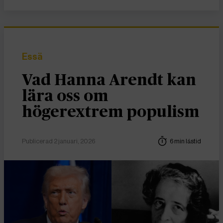
Essä
Vad Hanna Arendt kan
lära oss om
högerextrem populism
Publicerad 2 januari, 2026
6 min lästid