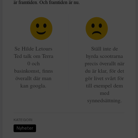
är framtiden. Och framtiden är nu.
Se Hilde Letours
Ställ inte de
Ted talk om Terra
hyrda scootrarna
0 och
precis överallt när
basinkomst, finns
du är klar, för det
överallt där man
gör livet svårt för
kan googla.
till exempel dem
med
synnedsättning.
KATEGORI
Nyheter