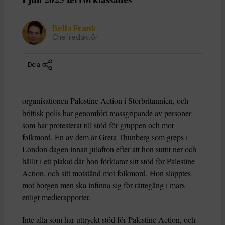
Bella Frank
Chefredaktör
Dela
organisationen Palestine Action i Storbritannien, och
brittisk polis har genomfört massgripande av personer
som har protesterat till stöd för gruppen och mot
folkmord. En av dem är Greta Thunberg som greps i
London dagen innan julafton efter att hon suttit ner och
hållit i ett plakat där hon förklarar sitt stöd för Palestine
Action, och sitt motstånd mot folkmord. Hon släpptes
mot borgen men ska infinna sig för rättegång i mars
enligt medierapporter.
Inte alla som har uttryckt stöd för Palestine Action, och