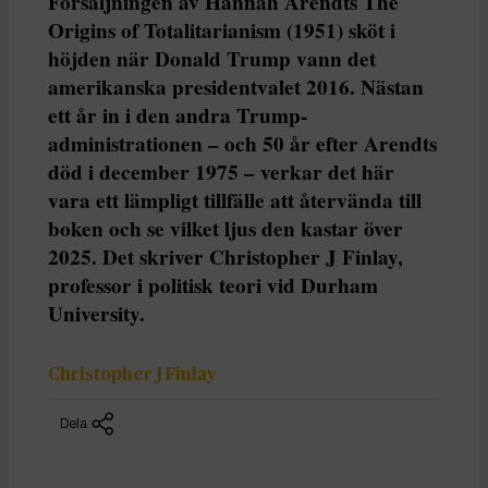
Försäljningen av Hannah Arendts The
Origins of Totalitarianism (1951) sköt i
höjden när Donald Trump vann det
amerikanska presidentvalet 2016. Nästan
ett år in i den andra Trump-
administrationen – och 50 år efter Arendts
död i december 1975 – verkar det här
vara ett lämpligt tillfälle att återvända till
boken och se vilket ljus den kastar över
2025. Det skriver Christopher J Finlay,
professor i politisk teori vid Durham
University.
Christopher J Finlay
Dela