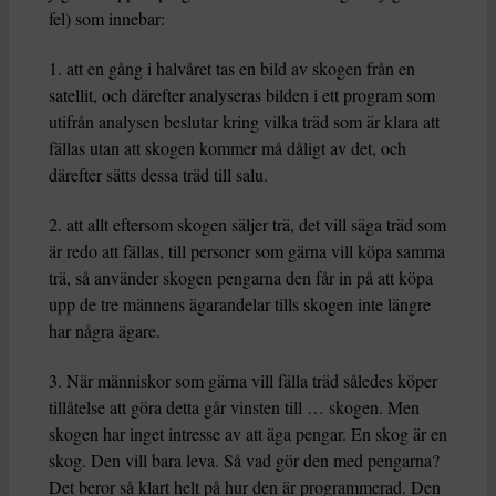
fel) som innebar:
1. att en gång i halvåret tas en bild av skogen från en
satellit, och därefter analyseras bilden i ett program som
utifrån analysen beslutar kring vilka träd som är klara att
fällas utan att skogen kommer må dåligt av det, och
därefter sätts dessa träd till salu.
2. att allt eftersom skogen säljer trä, det vill säga träd som
är redo att fällas, till personer som gärna vill köpa samma
trä, så använder skogen pengarna den får in på att köpa
upp de tre männens ägarandelar tills skogen inte längre
har några ägare.
3. När människor som gärna vill fälla träd således köper
tillåtelse att göra detta går vinsten till … skogen. Men
skogen har inget intresse av att äga pengar. En skog är en
skog. Den vill bara leva. Så vad gör den med pengarna?
Det beror så klart helt på hur den är programmerad. Den