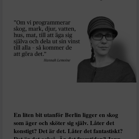
En liten bit utanför Berlin ligger en skog
som äger och sköter sig själv. Låter det
konstigt? Det är det. Låter det fantastiskt?
Det är det också. Är det framtiden? Japp.