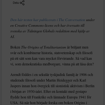
Dela
Den här texten har publicerats i The Conversation
under
en Creative Commons-licens och har översatts till
svenska av Tidningen Globals redaktion med hjälp av
AI
.
Boken
The Origins of Totalitarianism
är briljant men
svår och kombinerar historia, statsvetenskap och filosofi
på ett sätt som kan vara mycket förvirrande. Så vad kan
vi, som demokratiska medborgare, vinna på att läsa den?
Arendt föddes i en sekulär tyskjudisk familj år 1906 och
studerade filosofi under Martin Heidegger och Karl
Jaspers innan hon övergick till sionistisk aktivism i Berlin
i början av 1930-talet. Efter en kontakt med gestapo
flydde hon till Frankrike och lämnade Europa 1941 för
USA. Så när hon började forska om boken Origins i