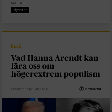
KATEGORI
Nyheter
Essä
Vad Hanna Arendt kan
lära oss om
högerextrem populism
Publicerad 2 januari, 2026
6 min lästid