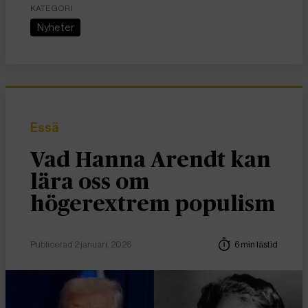
KATEGORI
Nyheter
Essä
Vad Hanna Arendt kan
lära oss om
högerextrem populism
Publicerad 2 januari, 2026
6 min lästid