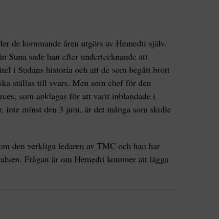
under de kommande åren utgörs av Hemedti själv.
ån Suna sade han efter undertecknande att
itel i Sudans historia och att de som begått brott
a ställas till svars. Men som chef för den
ces, som anklagas för att varit inblandade i
 inte minst den 3 juni, är det många som skulle
.
 som den verkliga ledaren av TMC och han har
arabien. Frågan är om Hemedti kommer att lägga