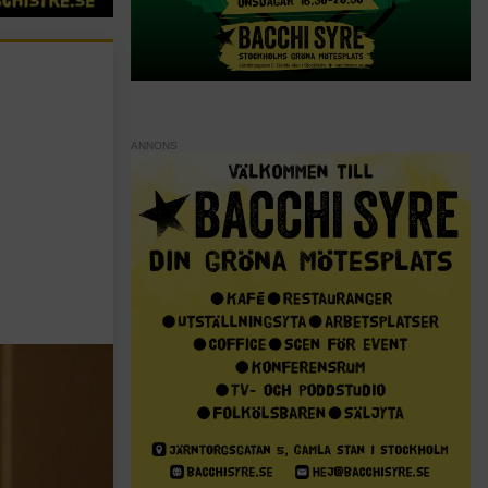
ANNONS