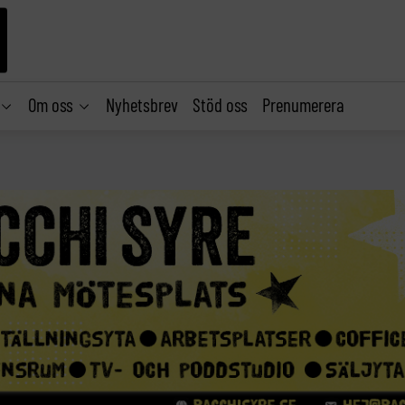
Om oss
Nyhetsbrev
Stöd oss
Prenumerera