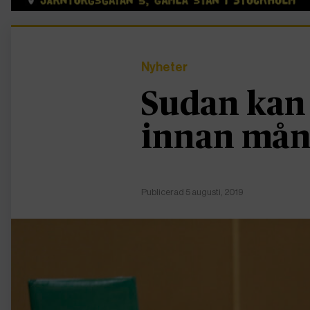
Nyheter
Sudan kan 
innan mån
Publicerad 5 augusti, 2019