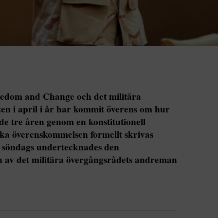
reedom and Change och det militära
en i april i år har kommit överens om hur
e tre åren genom en konstitutionell
ska överenskommelsen formellt skrivas
 söndags undertecknades den
en av det militära övergångsrådets andreman