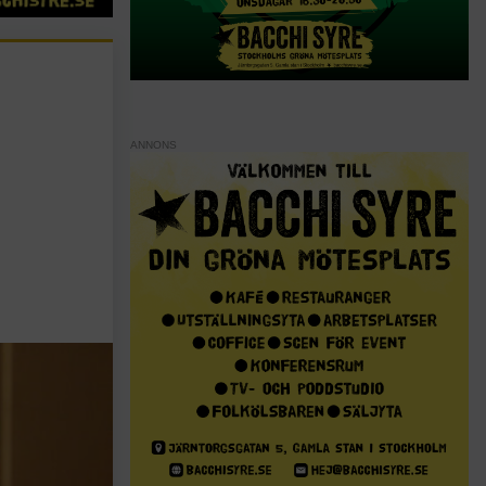
ANNONS