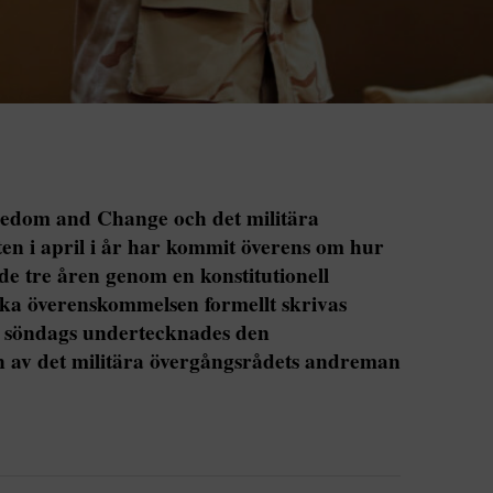
reedom and Change och det militära
en i april i år har kommit överens om hur
e tre åren genom en konstitutionell
ska överenskommelsen formellt skrivas
 söndags undertecknades den
en av det militära övergångsrådets andreman