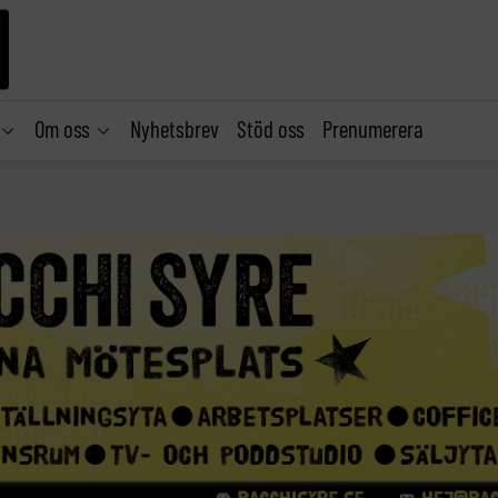
Om oss
Nyhetsbrev
Stöd oss
Prenumerera