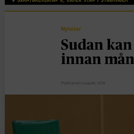
Nyheter
Sudan kan 
innan mån
Publicerad 5 augusti, 2019