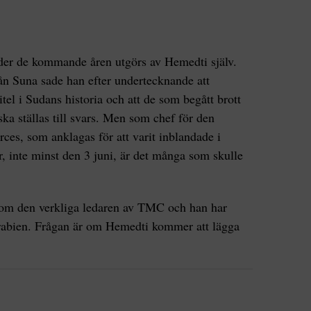
under de kommande åren utgörs av Hemedti själv.
ån Suna sade han efter undertecknande att
itel i Sudans historia och att de som begått brott
a ställas till svars. Men som chef för den
ces, som anklagas för att varit inblandade i
 inte minst den 3 juni, är det många som skulle
.
 som den verkliga ledaren av TMC och han har
arabien. Frågan är om Hemedti kommer att lägga