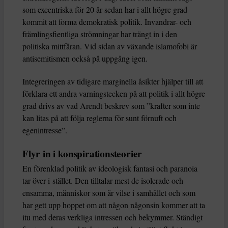
som excentriska för 20 år sedan har i allt högre grad
kommit att forma demokratisk politik. Invandrar- och
främlingsfientliga strömningar har trängt in i den
politiska mittfåran. Vid sidan av växande islamofobi är
antisemitismen också på uppgång igen.
Integreringen av tidigare marginella åsikter hjälper till att
förklara ett andra varningstecken på att politik i allt högre
grad drivs av vad Arendt beskrev som ”krafter som inte
kan litas på att följa reglerna för sunt förnuft och
egenintresse”.
Flyr in i konspirationsteorier
En förenklad politik av ideologisk fantasi och paranoia
tar över i stället. Den tilltalar mest de isolerade och
ensamma, människor som är vilse i samhället och som
har gett upp hoppet om att någon någonsin kommer att ta
itu med deras verkliga intressen och bekymmer. Ständigt