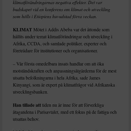
klimatförändringarnas negativa effekter. Det var
budskapet vid en konferens om klimat och utveckling
som hölls i Etiopiens huvudstad förra veckan.
KLIMAT
Mötet i Addis Abeba var det åttonde som
hållits under temat klimatförändringar och utveckling i
Afrika, CCDA, och samlade politiker, experter och
företrädare för institutioner och organisationer.
– Vår första omedelbara insats handlar om att öka
motståndskraften och anpassningsåtgärderna för de mest
utsatta befolkningarna i hela Afrika, sade James
Kinyangi, som är expert på klimatfrågor vid Afrikanska
utvecklingsbanken.
Han tillade att
tiden nu är inne för att förverkliga
åtagandena i Parisavtalet, med ett fokus på de fattiga och
utsattas behov.