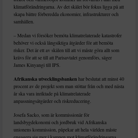
klimatförändringarna. Av det skälet bör fokus ligga på att
skapa bättre förberedda ekonomier, infrastrukturer och
samhällen.
– Medan vi försöker bemöta klimatrelaterade katastrofer
behöver vi också långsiktiga åtgärder för att bemöta
risker. Det är ett av skälen till att vi måste göra allt som
krävs för att se till att Parisavtalet genomförs, säger
James Kinyangi till IPS.
Afrikanska utvecklingsbanken
har beslutat att minst 40
procent av de projekt som man stöttar från och med nästa
år ska vara inriktade på klimatrelaterade
anpassningsåtgärder och riskreducering.
Josefa Sacko, som är kommissionär för
landsbygdekonomi och jordbruk vid Afrikanska
unionens kommission, påpekar att hela världen måste
engagera sig mer i kampen mot klimatförändringarna.