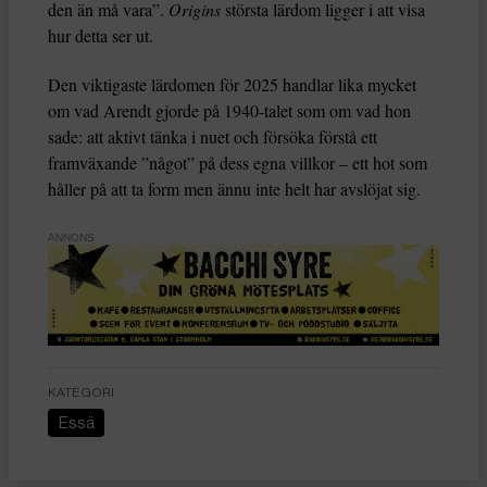
den än må vara”.
Origins
största lärdom ligger i att visa
hur detta ser ut.
Den viktigaste lärdomen för 2025 handlar lika mycket
om vad Arendt gjorde på 1940-talet som om vad hon
sade: att aktivt tänka i nuet och försöka förstå ett
framväxande ”något” på dess egna villkor – ett hot som
håller på att ta form men ännu inte helt har avslöjat sig.
ANNONS
KATEGORI
Essä