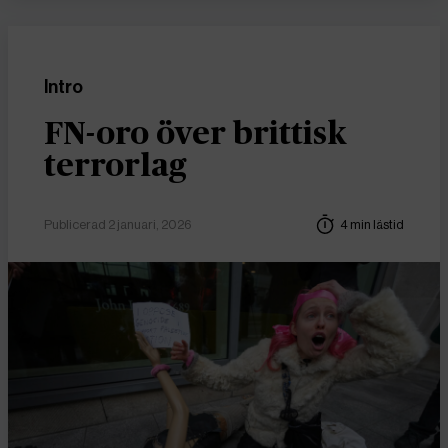
Intro
FN-oro över brittisk
terrorlag
Publicerad 2 januari, 2026
4 min lästid