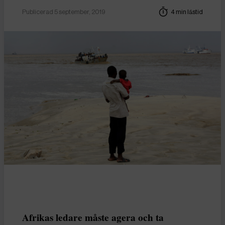
Publicerad 5 september, 2019
4 min lästid
Afrikas ledare måste agera och ta