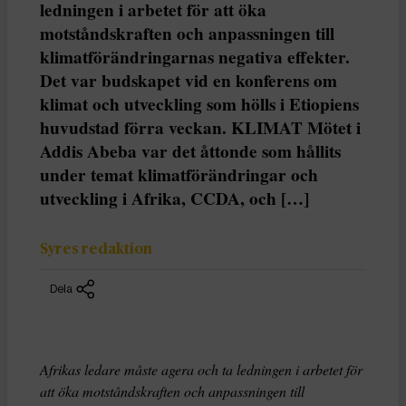
ledningen i arbetet för att öka
motståndskraften och anpassningen till
klimatförändringarnas negativa effekter.
Det var budskapet vid en konferens om
klimat och utveckling som hölls i Etiopiens
huvudstad förra veckan. KLIMAT Mötet i
Addis Abeba var det åttonde som hållits
under temat klimatförändringar och
utveckling i Afrika, CCDA, och […]
Syres redaktion
Dela
Afrikas ledare måste agera och ta ledningen i arbetet för
att öka motståndskraften och anpassningen till