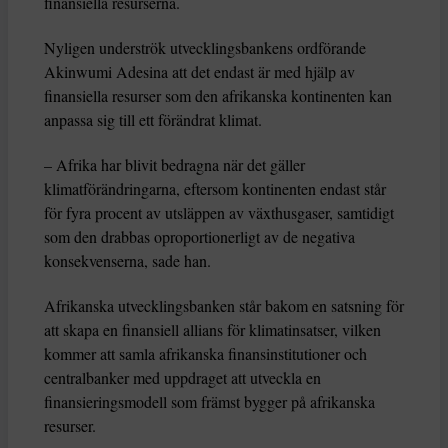
finansiella resurserna.
Nyligen underströk utvecklingsbankens ordförande
Akinwumi Adesina att det endast är med hjälp av
finansiella resurser som den afrikanska kontinenten kan
anpassa sig till ett förändrat klimat.
– Afrika har blivit bedragna när det gäller
klimatförändringarna, eftersom kontinenten endast står
för fyra procent av utsläppen av växthusgaser, samtidigt
som den drabbas oproportionerligt av de negativa
konsekvenserna, sade han.
Afrikanska utvecklingsbanken står bakom en satsning för
att skapa en finansiell allians för klimatinsatser, vilken
kommer att samla afrikanska finansinstitutioner och
centralbanker med uppdraget att utveckla en
finansieringsmodell som främst bygger på afrikanska
resurser.