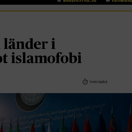
länder i
t islamofobi
1 min lästid