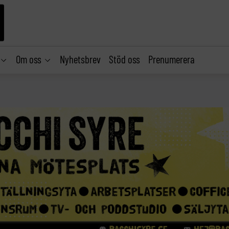
Om oss
Nyhetsbrev
Stöd oss
Prenumerera