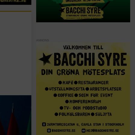
ANNONS