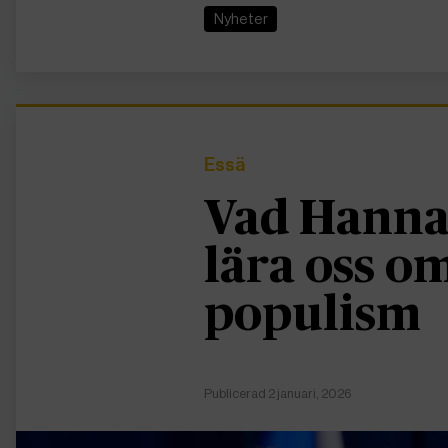
Nyheter
Essä
Vad Hanna
lära oss 
populism
Publicerad 2 januari, 2026