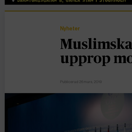
Nyheter
Muslimska 
upprop mo
Publicerad 26 mars, 2019