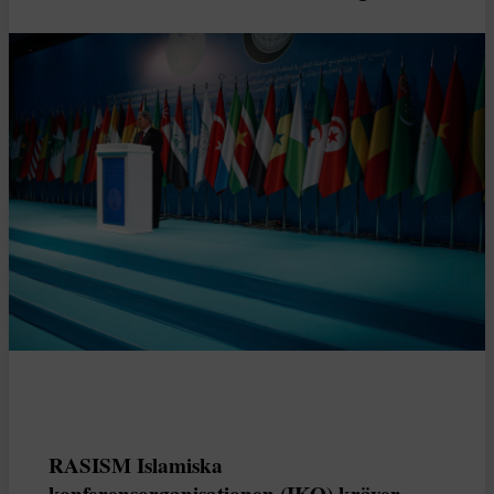
RASISM Islamiska
konferensorganisationen (IKO) kräver