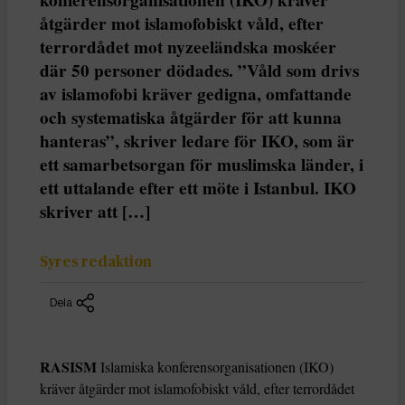
åtgärder mot islamofobiskt våld, efter
terrordådet mot nyzeeländska moskéer
där 50 personer dödades. ”Våld som drivs
av islamofobi kräver gedigna, omfattande
och systematiska åtgärder för att kunna
hanteras”, skriver ledare för IKO, som är
ett samarbetsorgan för muslimska länder, i
ett uttalande efter ett möte i Istanbul. IKO
skriver att […]
Syres redaktion
Dela
RASISM
Islamiska konferensorganisationen (IKO)
kräver åtgärder mot islamofobiskt våld, efter terrordådet