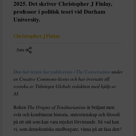
2025. Det skriver Christopher J Finlay,
professor i politisk teori vid Durham
University.
Christopher J Finlay
Dela
Den här texten har publicerats i The Conversation
under
en Creative Commons-licens och har översatts till
svenska av Tidningen Globals redaktion med hjälp av
AI
.
Boken
The Origins of Totalitarianism
är briljant men
svår och kombinerar historia, statsvetenskap och filosofi
på ett sätt som kan vara mycket förvirrande. Så vad kan
vi, som demokratiska medborgare, vinna på att läsa den?