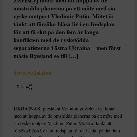
Zelenskyj hotar med att hoppa av de
omstridda planerna på ett möte med sin
ryske motpart Vladimir Putin. Mötet är
tänkt att försöka blåsa liv i en fredsplan
för att få slut på den fem år långa
konflikten med de ryskstödda
separatisterna i östra Ukraina – men först
måste Ryssland se till […]
Syres redaktion
Dela
UKRAINAS
president Volodomyr Zelenskyj hotar
med att hoppa av de omstridda planerna på ett möte med
sin ryske motpart Vladimir Putin. Mötet är tänkt att
försöka blåsa liv i en fredsplan för att få slut på den fem