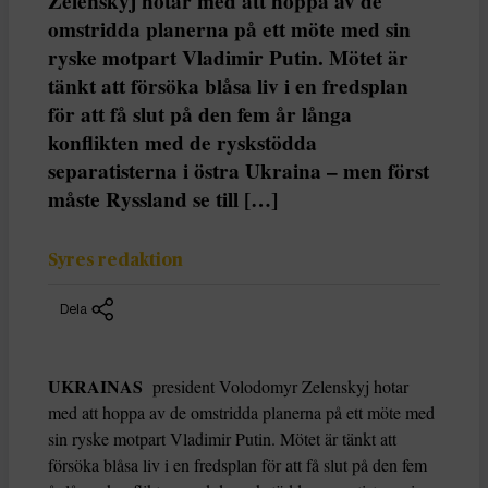
Zelenskyj hotar med att hoppa av de
omstridda planerna på ett möte med sin
ryske motpart Vladimir Putin. Mötet är
tänkt att försöka blåsa liv i en fredsplan
för att få slut på den fem år långa
konflikten med de ryskstödda
separatisterna i östra Ukraina – men först
måste Ryssland se till […]
Syres redaktion
Dela
UKRAINAS
president Volodomyr Zelenskyj hotar
med att hoppa av de omstridda planerna på ett möte med
sin ryske motpart Vladimir Putin. Mötet är tänkt att
försöka blåsa liv i en fredsplan för att få slut på den fem