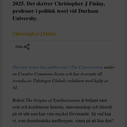
2025. Det skriver Christopher J Finlay,
professor i politisk teori vid Durham
University.
Christopher J Finlay
Dela
Den här texten har publicerats i The Conversation
under
en Creative Commons-licens och har översatts till
svenska av Tidningen Globals redaktion med hjälp av
AI
.
Boken
The Origins of Totalitarianism
är briljant men
svår och kombinerar historia, statsvetenskap och filosofi
på ett sätt som kan vara mycket förvirrande. Så vad kan
vi, som demokratiska medborgare, vinna på att läsa den?