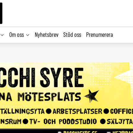
Om oss
Nyhetsbrev
Stöd oss
Prenumerera