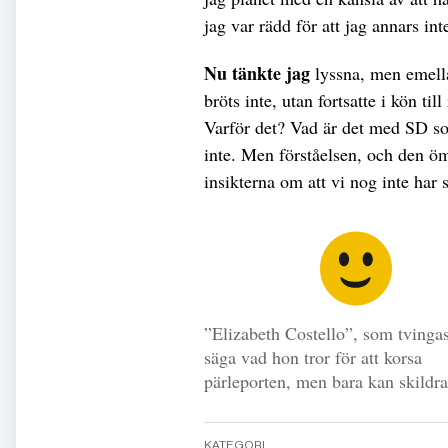
jag var rädd för att jag annars int
Nu tänkte jag
lyssna, men emellan
bröts inte, utan fortsatte i kön til
Varför det? Vad är det med SD so
inte. Men förståelsen, och den ö
insikterna om att vi nog inte har 
”Elizabeth Costello”, som tvinga
säga vad hon tror för att korsa
pärleporten, men bara kan skildra
KATEGORI