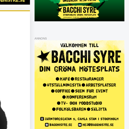
ANNONS