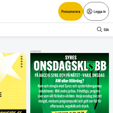
Prenumerera
Logga in
Sök
ANNONS