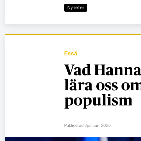
Nyheter
Essä
Vad Hanna
lära oss 
populism
Publicerad 2 januari, 2026