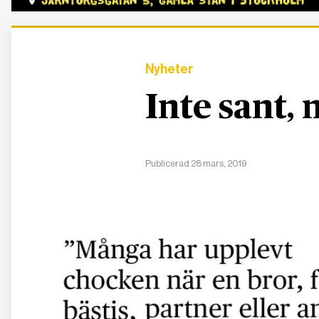
Nyheter
Inte sant,
Publicerad 28 mars, 2019