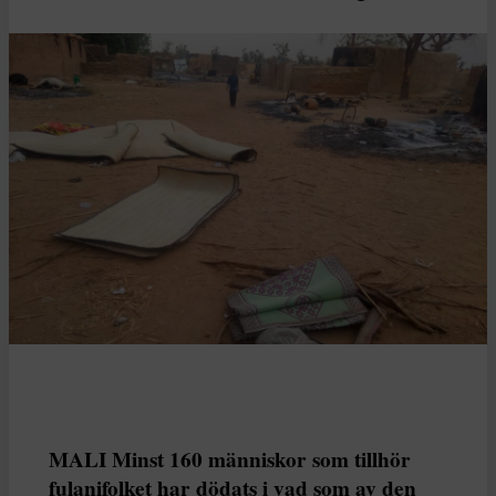
MALI Minst 160 människor som tillhör
fulanifolket har dödats i vad som av den