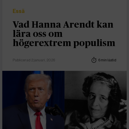
Essä
Vad Hanna Arendt kan
lära oss om
högerextrem populism
Publicerad 2 januari, 2026
6 min lästid