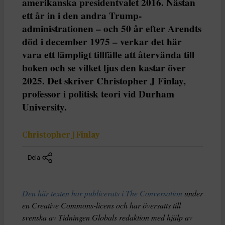
amerikanska presidentvalet 2016. Nästan
ett år in i den andra Trump-
administrationen – och 50 år efter Arendts
död i december 1975 – verkar det här
vara ett lämpligt tillfälle att återvända till
boken och se vilket ljus den kastar över
2025. Det skriver Christopher J Finlay,
professor i politisk teori vid Durham
University.
Christopher J Finlay
Dela
Den här texten har publicerats i The Conversation
under
en Creative Commons-licens och har översatts till
svenska av Tidningen Globals redaktion med hjälp av