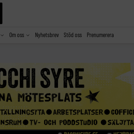
Om oss
Nyhetsbrev
Stöd oss
Prenumerera