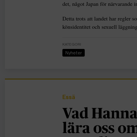
det, något Japan för närvarande in
Detta trots att landet har regler 
könsidentitet och sexuell läggning
KATEGORI
Nyheter
Essä
Vad Hanna
lära oss 