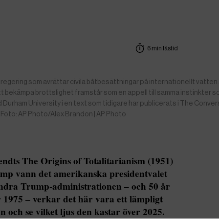
6 min lästid