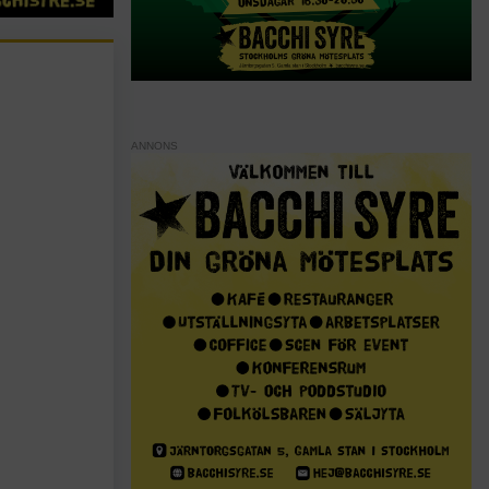
ANNONS