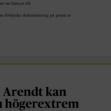
te tar hänsyn till.
som förbjuder diskriminering på grund av
.
 Arendt kan
om högerextrem