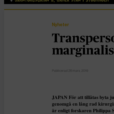
Nyheter
Transpers
marginalis
Publicerad 28 mars, 2019
JAPAN För att tillåtas byta j
genomgå en lång rad kirurgis
är enligt forskaren Philippa