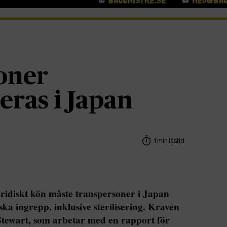
oner
eras i Japan
1 min lästid
uridiskt kön måste transpersoner i Japan
ka ingrepp, inklusive sterilisering. Kraven
 Stewart, som arbetar med en rapport för