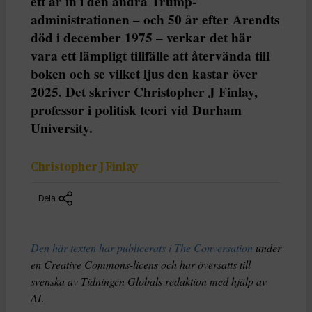
ett år in i den andra Trump-
administrationen – och 50 år efter Arendts
död i december 1975 – verkar det här
vara ett lämpligt tillfälle att återvända till
boken och se vilket ljus den kastar över
2025. Det skriver Christopher J Finlay,
professor i politisk teori vid Durham
University.
Christopher J Finlay
Dela
Den här texten har publicerats i The Conversation
under
en Creative Commons-licens och har översatts till
svenska av Tidningen Globals redaktion med hjälp av
AI
.