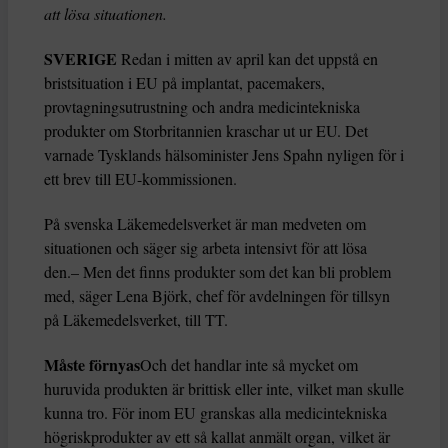
att lösa situationen.
SVERIGE
Redan i mitten av april kan det uppstå en
bristsituation i EU på implantat, pacemakers,
provtagningsutrustning och andra medicintekniska
produkter om Storbritannien kraschar ut ur EU. Det
varnade Tysklands hälsominister Jens Spahn nyligen för i
ett brev till EU-kommissionen.
På svenska Läkemedelsverket är man medveten om
situationen och säger sig arbeta intensivt för att lösa
den.– Men det finns produkter som det kan bli problem
med, säger Lena Björk, chef för avdelningen för tillsyn
på Läkemedelsverket, till TT.
Måste förnyas
Och det handlar inte så mycket om
huruvida produkten är brittisk eller inte, vilket man skulle
kunna tro. För inom EU granskas alla medicintekniska
högriskprodukter av ett så kallat anmält organ, vilket är