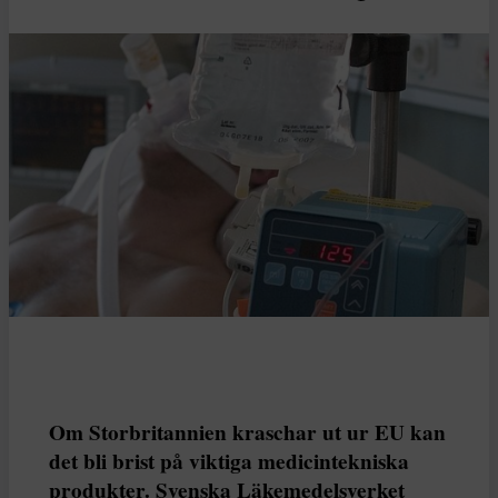
Om Storbritannien kraschar ut ur EU kan
det bli brist på viktiga medicintekniska
produkter. Svenska Läkemedelsverket