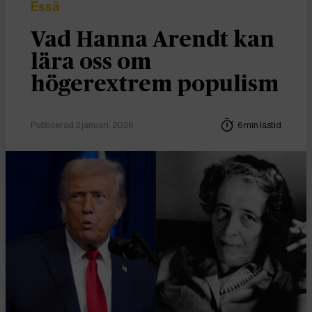
Essä
Vad Hanna Arendt kan
lära oss om
högerextrem populism
Publicerad 2 januari, 2026
6 min lästid