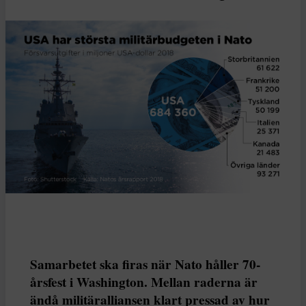
Samarbetet ska firas när Nato håller 70-
årsfest i Washington. Mellan raderna är
ändå militäralliansen klart pressad av hur