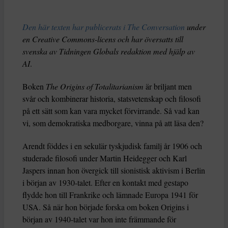
Den här texten har publicerats i The Conversation
under
en Creative Commons-licens och har översatts till
svenska av Tidningen Globals redaktion med hjälp av
AI
.
Boken
The Origins of Totalitarianism
är briljant men
svår och kombinerar historia, statsvetenskap och filosofi
på ett sätt som kan vara mycket förvirrande. Så vad kan
vi, som demokratiska medborgare, vinna på att läsa den?
Arendt föddes i en sekulär tyskjudisk familj år 1906 och
studerade filosofi under Martin Heidegger och Karl
Jaspers innan hon övergick till sionistisk aktivism i Berlin
i början av 1930-talet. Efter en kontakt med gestapo
flydde hon till Frankrike och lämnade Europa 1941 för
USA. Så när hon började forska om boken Origins i
början av 1940-talet var hon inte främmande för