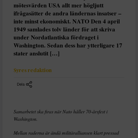
mötesvärden USA allt mer högljutt
ifrågasätter de andra ländernas insatser –
inte minst ekonomiskt. NATO Den 4 april
1949 samlades tolv länder för att skriva
under Nordatlantiska fördraget i
Washington. Sedan dess har ytterligare 17
stater anslutit […]
Syres redaktion
Dela
Samarbetet ska firas när Nato håller 70-årsfest i
Washington.
Mellan raderna är ändå militäralliansen klart pressad