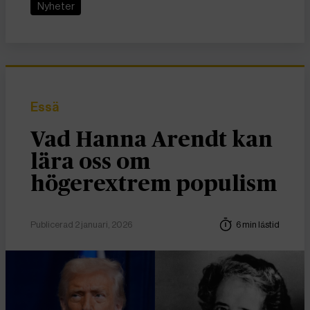
Nyheter
Essä
Vad Hanna Arendt kan
lära oss om
högerextrem populism
Publicerad 2 januari, 2026
6 min lästid