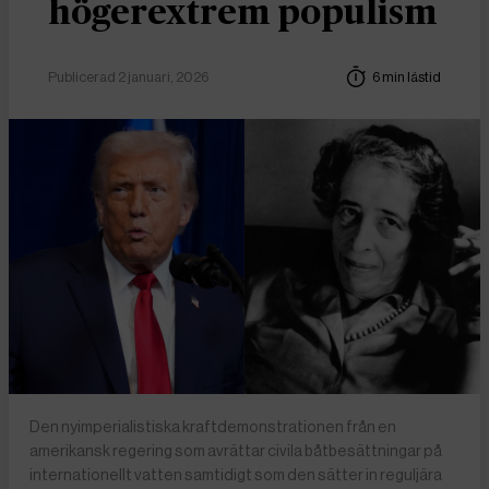
högerextrem populism
Publicerad 2 januari, 2026
6 min lästid
Den nyimperialistiska kraftdemonstrationen från en
amerikansk regering som avrättar civila båtbesättningar på
internationellt vatten samtidigt som den sätter in reguljära