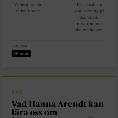
Vintern tog slut
Kvacksalvare
redan i mars.
som skor sig på
den ökade
misstron mot
skolmedicinen.
KATEGORI
Nyheter
Essä
Vad Hanna Arendt kan
lära oss om