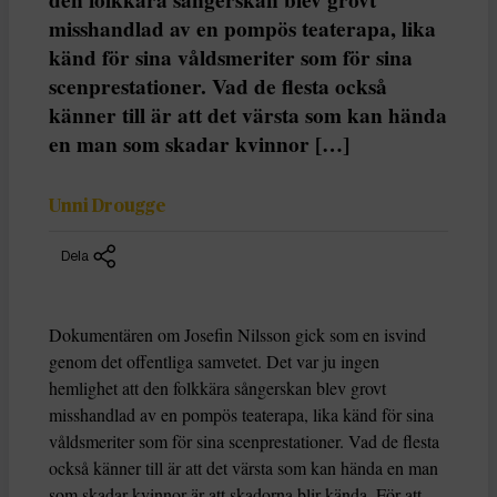
misshandlad av en pompös teaterapa, lika
känd för sina våldsmeriter som för sina
scenprestationer. Vad de flesta också
känner till är att det värsta som kan hända
en man som skadar kvinnor […]
Unni Drougge
Dela
Dokumentären om Josefin Nilsson gick som en isvind
genom det offentliga samvetet. Det var ju ingen
hemlighet att den folkkära sångerskan blev grovt
misshandlad av en pompös teaterapa, lika känd för sina
våldsmeriter som för sina scenprestationer. Vad de flesta
också känner till är att det värsta som kan hända en man
som skadar kvinnor är att skadorna blir kända. För att