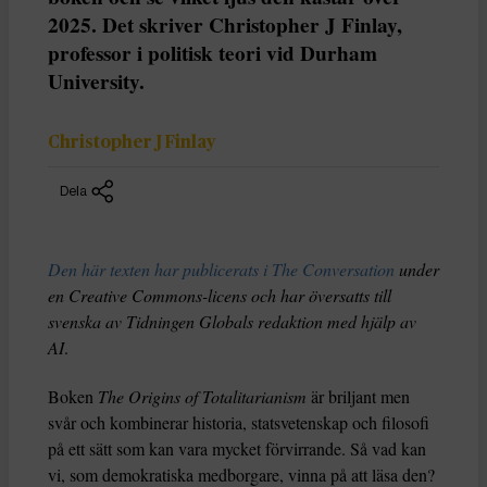
2025. Det skriver Christopher J Finlay,
professor i politisk teori vid Durham
University.
Christopher J Finlay
Dela
Den här texten har publicerats i The Conversation
under
en Creative Commons-licens och har översatts till
svenska av Tidningen Globals redaktion med hjälp av
AI
.
Boken
The Origins of Totalitarianism
är briljant men
svår och kombinerar historia, statsvetenskap och filosofi
på ett sätt som kan vara mycket förvirrande. Så vad kan
vi, som demokratiska medborgare, vinna på att läsa den?