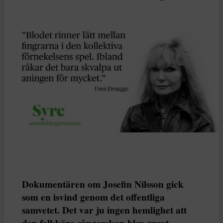
Dokumentären om Josefin Nilsson gick
som en isvind genom det offentliga
samvetet. Det var ju ingen hemlighet att
den folkkära sångerskan blev grovt