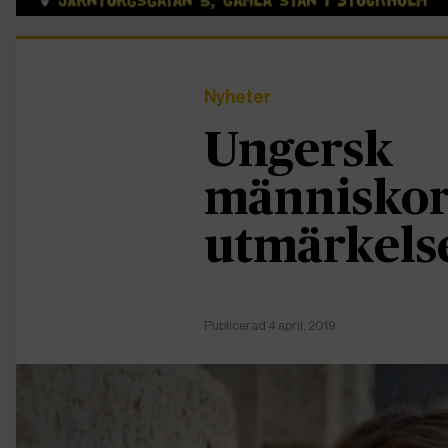
Nyheter
Ungersk
människorä
utmärkels
Publicerad 4 april, 2019