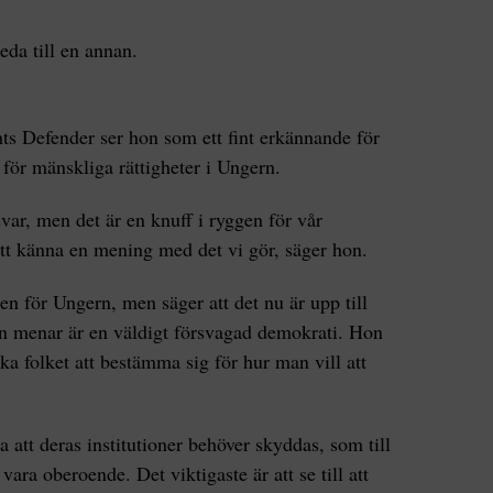
eda till en annan.
ts Defender ser hon som ett fint erkännande för
 för mänskliga rättigheter i Ungern.
ar, men det är en knuff i ryggen för vår
 att känna en mening med det vi gör, säger hon.
en för Ungern, men säger att det nu är upp till
hon menar är en väldigt försvagad demokrati. Hon
ska folket att bestämma sig för hur man vill att
att deras institutioner behöver skyddas, som till
vara oberoende. Det viktigaste är att se till att