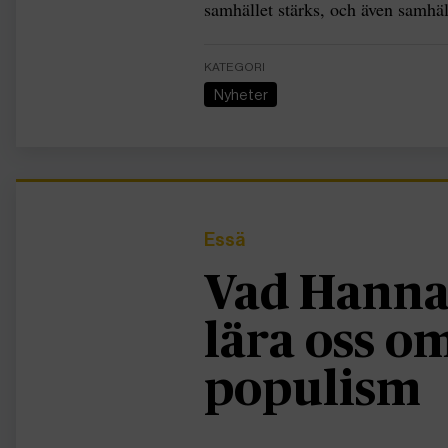
samhället stärks, och även samhäl
KATEGORI
Nyheter
Essä
Vad Hanna
lära oss 
populism