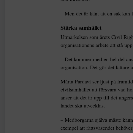
– Men det är känt att en sak kan l
Stärka samhället
Utmärkelsen som årets Civil Righ
organisationens arbete att stå upp
– Det kommer med en hel del ansv
organisation. Det gör det lättare
Márta Pardavi ser ljust på framtid
civilsamhället att försvara vad 
anser att det är upp till det unger
landet ska utvecklas.
– Medborgarna själva måste känna 
exempel att rättsväsendet behöver 