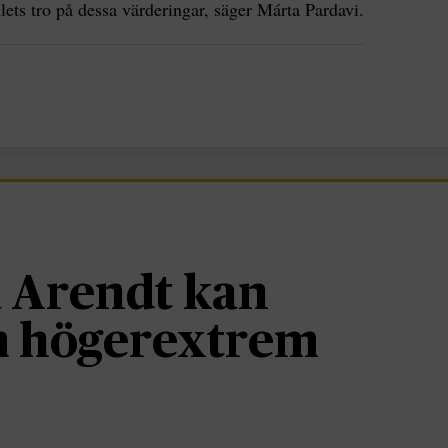
lets tro på dessa värderingar, säger Márta Pardavi.
 Arendt kan
om högerextrem