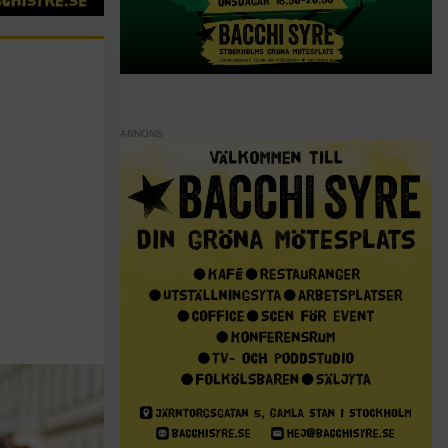
ANNONS