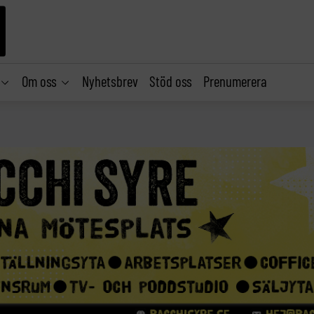
Om oss
Nyhetsbrev
Stöd oss
Prenumerera