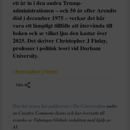
ett år in i den andra Trump-
administrationen – och 50 år efter Arendts
död i december 1975 – verkar det här
vara ett lämpligt tillfälle att återvända till
boken och se vilket ljus den kastar över
2025. Det skriver Christopher J Finlay,
professor i politisk teori vid Durham
University.
Christopher J Finlay
Dela
Den här texten har publicerats i The Conversation
under
en Creative Commons-licens och har översatts till
svenska av Tidningen Globals redaktion med hjälp av
AI
.