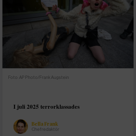
Foto: AP Photo/Frank Augstein
I juli 2025 terrorklassades
Bella Frank
Chefredaktör