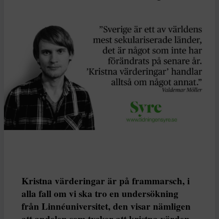
Kristna värderingar är på frammarsch, i
alla fall om vi ska tro en undersökning
från Linnéuniversitet, den visar nämligen
att andelen som tycker att kristna värden