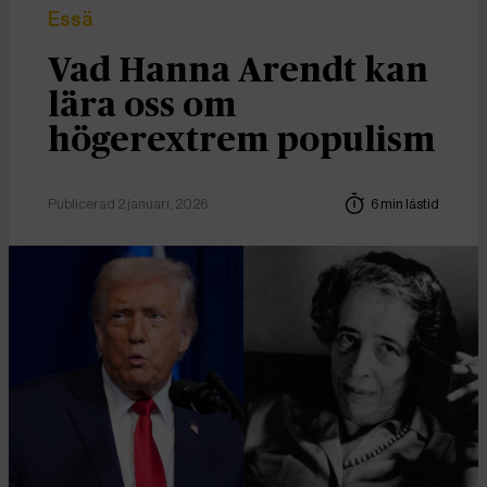
Essä
Vad Hanna Arendt kan
lära oss om
högerextrem populism
Publicerad 2 januari, 2026
6 min lästid