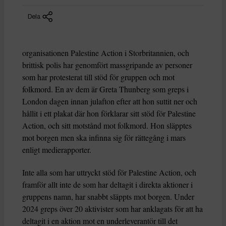
Dela
organisationen Palestine Action i Storbritannien, och
brittisk polis har genomfört massgripande av personer
som har protesterat till stöd för gruppen och mot
folkmord. En av dem är Greta Thunberg som greps i
London dagen innan julafton efter att hon suttit ner och
hållit i ett plakat där hon förklarar sitt stöd för Palestine
Action, och sitt motstånd mot folkmord. Hon släpptes
mot borgen men ska infinna sig för rättegång i mars
enligt medierapporter.
Inte alla som har uttryckt stöd för Palestine Action, och
framför allt inte de som har deltagit i direkta aktioner i
gruppens namn, har snabbt släppts mot borgen. Under
2024 greps över 20 aktivister som har anklagats för att ha
deltagit i en aktion mot en underleverantör till det