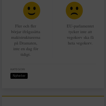
Fler och fler
EU-parlamentet
börjar ifrågasätta
tycker inte att
maktstrukturerna
vegokorv ska få
på Dramaten,
heta vegokorv.
inte en dag för
tidigt.
KATEGORI
Nyheter