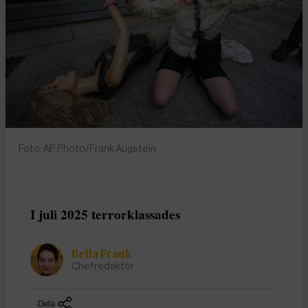
Foto: AP Photo/Frank Augstein
I juli 2025 terrorklassades
Bella Frank
Chefredaktör
Dela