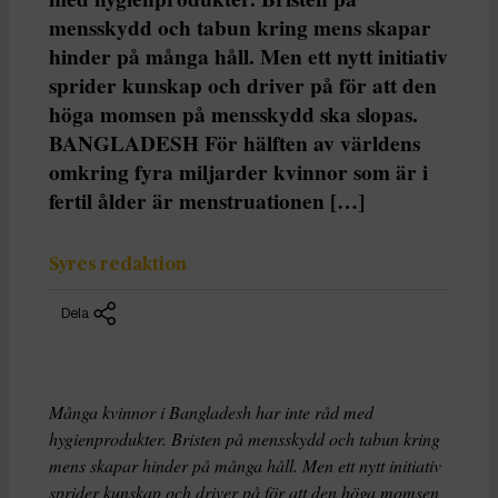
mensskydd och tabun kring mens skapar
hinder på många håll. Men ett nytt initiativ
sprider kunskap och driver på för att den
höga momsen på mensskydd ska slopas.
BANGLADESH För hälften av världens
omkring fyra miljarder kvinnor som är i
fertil ålder är menstruationen […]
Syres redaktion
Dela
Många kvinnor i Bangladesh har inte råd med
hygienprodukter. Bristen på mensskydd och tabun kring
mens skapar hinder på många håll. Men ett nytt initiativ
sprider kunskap och driver på för att den höga momsen