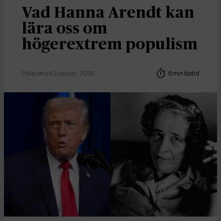
Vad Hanna Arendt kan
lära oss om
högerextrem populism
Publicerad 2 januari, 2026
6 min lästid