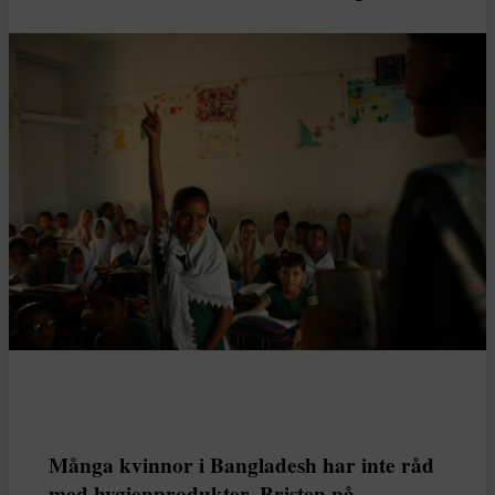
Många kvinnor i Bangladesh har inte råd
med hygienprodukter. Bristen på