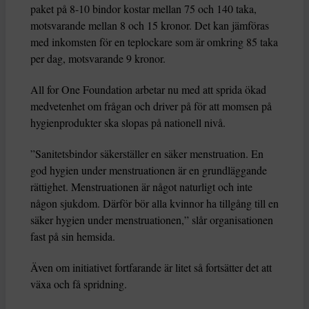
paket på 8-10 bindor kostar mellan 75 och 140 taka,
motsvarande mellan 8 och 15 kronor. Det kan jämföras
med inkomsten för en teplockare som är omkring 85 taka
per dag, motsvarande 9 kronor.
All for One Foundation arbetar nu med att sprida ökad
medvetenhet om frågan och driver på för att momsen på
hygienprodukter ska slopas på nationell nivå.
”Sanitetsbindor säkerställer en säker menstruation. En
god hygien under menstruationen är en grundläggande
rättighet. Menstruationen är något naturligt och inte
någon sjukdom. Därför bör alla kvinnor ha tillgång till en
säker hygien under menstruationen,” slår organisationen
fast på sin hemsida.
Även om initiativet fortfarande är litet så fortsätter det att
växa och få spridning.