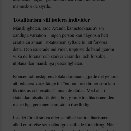
människor de styrde.
Totalitarism vill isolera individer
Mänskligheten, sade Arendt, kännetecknas av sin
oändliga variation – ingen person kan någonsin helt
ersätta en annan. Totalitarism syftade till att förstöra
detta. Den isolerade individer, upplöste de band genom
vilka de förenar och stärker varandra, och försökte
utplåna den mänskliga personligheten.
Koncentrationslägrens totala dominans gjorde det genom
att reducera varje fånge till ”en bunt reaktioner som kan
likvideras och ersättas” innan de dödas. Med alla i
slutändan utsatta för detta hot, gjorde totalitarismen den
mänskliga personen som sådan överflödig.
I stället för att sträva efter stabilitet var totalitarismen
alltid en rörelse som ständigt anstiftade förändring. När