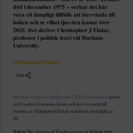
död i december 1975 – verkar det här
vara ett lämpligt tillfälle att återvända till
boken och se vilket ljus den kastar över
2025. Det skriver Christopher J Finlay,
professor i politisk teori vid Durham
University.
Christopher J Finlay
Dela
Den här texten har publicerats i The Conversation
under
en Creative Commons-licens och har översatts till
svenska av Tidningen Globals redaktion med hjälp av
AI
.
Boken
The Origins of Totalitarianism
är briljant men