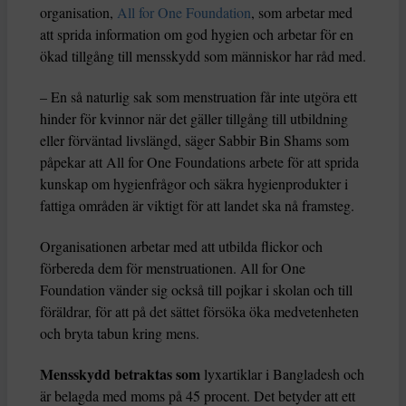
organisation,
All for One Foundation
, som arbetar med
att sprida information om god hygien och arbetar för en
ökad tillgång till mensskydd som människor har råd med.
– En så naturlig sak som menstruation får inte utgöra ett
hinder för kvinnor när det gäller tillgång till utbildning
eller förväntad livslängd, säger Sabbir Bin Shams som
påpekar att All for One Foundations arbete för att sprida
kunskap om hygienfrågor och säkra hygienprodukter i
fattiga områden är viktigt för att landet ska nå framsteg.
Organisationen arbetar med att utbilda flickor och
förbereda dem för menstruationen. All for One
Foundation vänder sig också till pojkar i skolan och till
föräldrar, för att på det sättet försöka öka medvetenheten
och bryta tabun kring mens.
Mensskydd betraktas som
lyxartiklar i Bangladesh och
är belagda med moms på 45 procent. Det betyder att ett