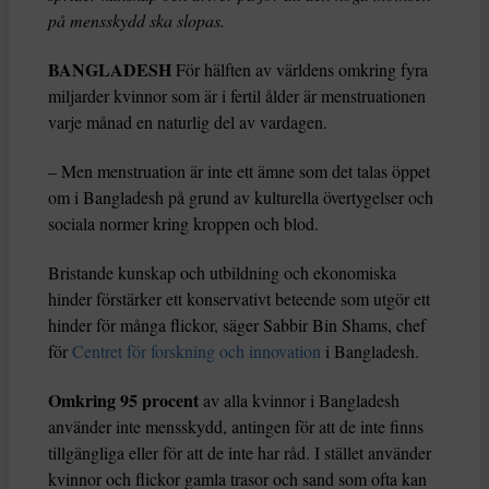
på mensskydd ska slopas.
BANGLADESH
För hälften av världens omkring fyra
miljarder kvinnor som är i fertil ålder är menstruationen
varje månad en naturlig del av vardagen.
– Men menstruation är inte ett ämne som det talas öppet
om i Bangladesh på grund av kulturella övertygelser och
sociala normer kring kroppen och blod.
Bristande kunskap och utbildning och ekonomiska
hinder förstärker ett konservativt beteende som utgör ett
hinder för många flickor, säger Sabbir Bin Shams, chef
för
Centret för forskning och innovation
i Bangladesh.
Omkring 95 procent
av alla kvinnor i Bangladesh
använder inte mensskydd, antingen för att de inte finns
tillgängliga eller för att de inte har råd. I stället använder
kvinnor och flickor gamla trasor och sand som ofta kan