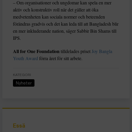
– Om organisationer och ungdomar kan spela en mer
aktiv och konstruktiv roll när det gäller att öka
medvetenheten kan sociala normer och beteenden
förändras gradvis och det kan leda till att Bangladesh blir
en mer inkluderande nation, säger Sabbir Bin Shams till
IPS.
All for One Foundation
tilldelades priset
Joy Bangla
Youth Award
förra året för sitt arbete.
KATEGORI
Nyheter
Essä