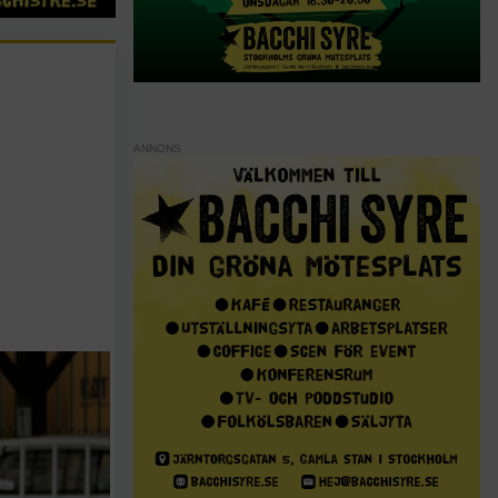
ANNONS