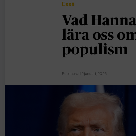
Essä
Vad Hanna
lära oss 
populism
Publicerad 2 januari, 2026