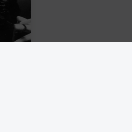
 samtidigt