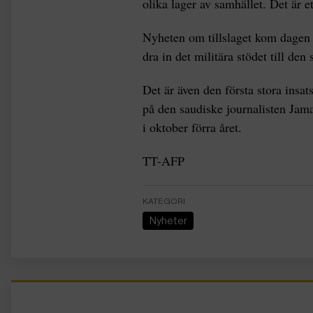
olika lager av samhället. Det är et
Nyheten om tillslaget kom dagen e
dra in det militära stödet till den
Det är även den första stora insat
på den saudiske journalisten Jam
i oktober förra året.
TT-AFP
KATEGORI
Nyheter