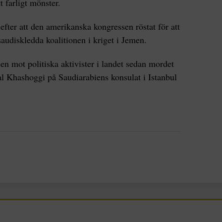
t farligt mönster.
fter att den amerikanska kongressen röstat för att
 saudiskledda koalitionen i kriget i Jemen.
sen mot politiska aktivister i landet sedan mordet
al Khashoggi på Saudiarabiens konsulat i Istanbul