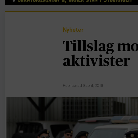
Nyheter
Tillslag m
aktivister
Publicerad 9 april, 2019