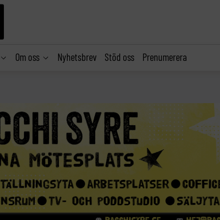
Om oss
Nyhetsbrev
Stöd oss
Prenumerera