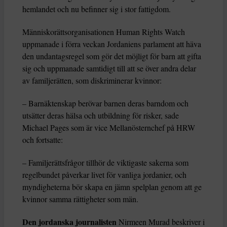
hemlandet och nu befinner sig i stor fattigdom.
Människorättsorganisationen Human Rights Watch
uppmanade i förra veckan Jordaniens parlament att häva
den undantagsregel som gör det möjligt för barn att gifta
sig och uppmanade samtidigt till att se över andra delar
av familjerätten, som diskriminerar kvinnor:
– Barnäktenskap berövar barnen deras barndom och
utsätter deras hälsa och utbildning för risker, sade
Michael Pages som är vice Mellanösternchef på HRW
och fortsatte:
– Familjerättsfrågor tillhör de viktigaste sakerna som
regelbundet påverkar livet för vanliga jordanier, och
myndigheterna bör skapa en jämn spelplan genom att ge
kvinnor samma rättigheter som män.
Den jordanska journalisten
Nirmeen Murad beskriver i