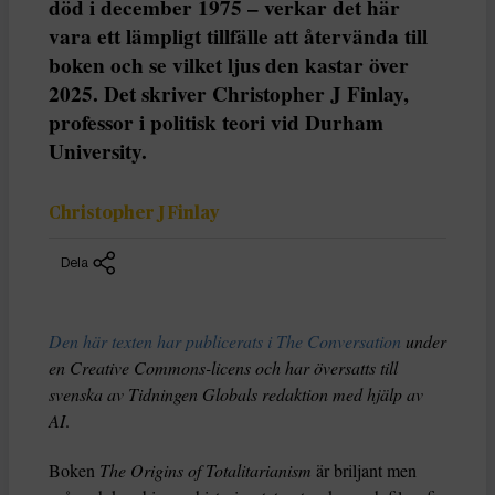
död i december 1975 – verkar det här
vara ett lämpligt tillfälle att återvända till
boken och se vilket ljus den kastar över
2025. Det skriver Christopher J Finlay,
professor i politisk teori vid Durham
University.
Christopher J Finlay
Dela
Den här texten har publicerats i The Conversation
under
en Creative Commons-licens och har översatts till
svenska av Tidningen Globals redaktion med hjälp av
AI
.
Boken
The Origins of Totalitarianism
är briljant men