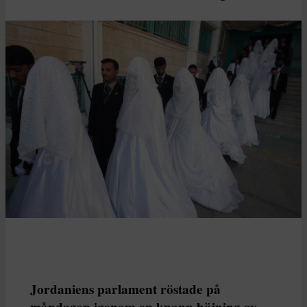
Jordaniens parlament röstade på