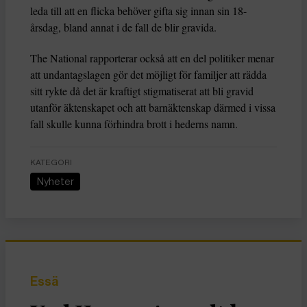
leda till att en flicka behöver gifta sig innan sin 18-
årsdag, bland annat i de fall de blir gravida.
The National rapporterar också att en del politiker menar
att undantagslagen gör det möjligt för familjer att rädda
sitt rykte då det är kraftigt stigmatiserat att bli gravid
utanför äktenskapet och att barnäktenskap därmed i vissa
fall skulle kunna förhindra brott i hederns namn.
KATEGORI
Nyheter
Essä