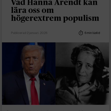
Vad Hanna Arendt kan
lära oss om
högerextrem populism
Publicerad 2 januari, 2026
6 min lästid