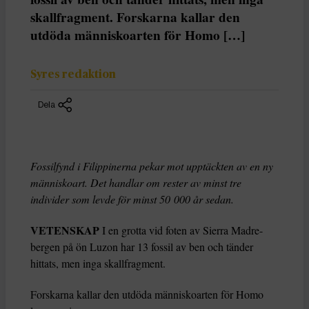
skallfragment. Forskarna kallar den
utdöda människoarten för Homo […]
Syres redaktion
Dela
Fossilfynd i Filippinerna pekar mot upptäckten av en ny
människoart. Det handlar om rester av minst tre
individer som levde för minst 50 000 år sedan.
VETENSKAP
I en grotta vid foten av Sierra Madre-
bergen på ön Luzon har 13 fossil av ben och tänder
hittats, men inga skallfragment.
Forskarna kallar den utdöda människoarten för Homo