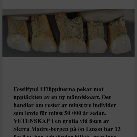
Fossilfynd i Filippinerna pekar mot
upptäckten av en ny människoart. Det
handlar om rester av minst tre individer
som levde för minst 50 000 år sedan.
VETENSKAP I en grotta vid foten av
Sierra Madre-bergen på ön Luzon har 13
fossil av ben och tänder hittats, men inga