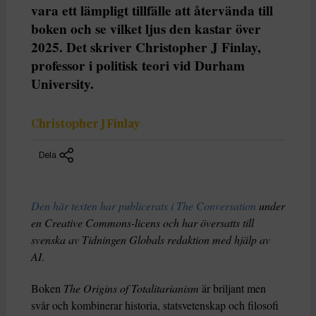
vara ett lämpligt tillfälle att återvända till
boken och se vilket ljus den kastar över
2025. Det skriver Christopher J Finlay,
professor i politisk teori vid Durham
University.
Christopher J Finlay
Dela
Den här texten har publicerats i The Conversation
under
en Creative Commons-licens och har översatts till
svenska av Tidningen Globals redaktion med hjälp av
AI
.
Boken
The Origins of Totalitarianism
är briljant men
svår och kombinerar historia, statsvetenskap och filosofi