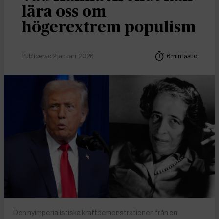
lära oss om
högerextrem populism
Publicerad 2 januari, 2026
6 min lästid
Den nyimperialistiska kraftdemonstrationen från en