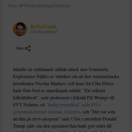
Foto: AP Photo/Matias Delacroix
Bella Frank
Chefredaktör
Dela
inledde en omfattande militär attack mot Venezuela.
Explosioner följdes av rubriker om att den venezuelanska
presidenten Nicolas Maduro, och hans fru Cilia Flores,
hade förts bort av amerikansk militär. ”Ett solklart
folkrättsbrott”, sade professorn i folkrätt Pål Wrange till
SVT Nyheter, ett
”farligt prejudikat” sade FN:s
generalsekreterare Antonio Guterres
, och ”Det var som
att titta på ett tv-program” sade USA:s president Donald
Trump själv om den operation han hade gett order till