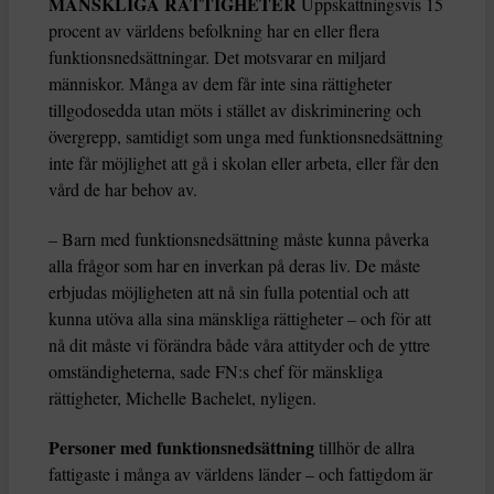
MÄNSKLIGA RÄTTIGHETER
Uppskattningsvis 15
procent av världens befolkning har en eller flera
funktionsnedsättningar. Det motsvarar en miljard
människor. Många av dem får inte sina rättigheter
tillgodosedda utan möts i stället av diskriminering och
övergrepp, samtidigt som unga med funktionsnedsättning
inte får möjlighet att gå i skolan eller arbeta, eller får den
vård de har behov av.
– Barn med funktionsnedsättning måste kunna påverka
alla frågor som har en inverkan på deras liv. De måste
erbjudas möjligheten att nå sin fulla potential och att
kunna utöva alla sina mänskliga rättigheter – och för att
nå dit måste vi förändra både våra attityder och de yttre
omständigheterna, sade FN:s chef för mänskliga
rättigheter, Michelle Bachelet, nyligen.
Personer med funktionsnedsättning
tillhör de allra
fattigaste i många av världens länder – och fattigdom är