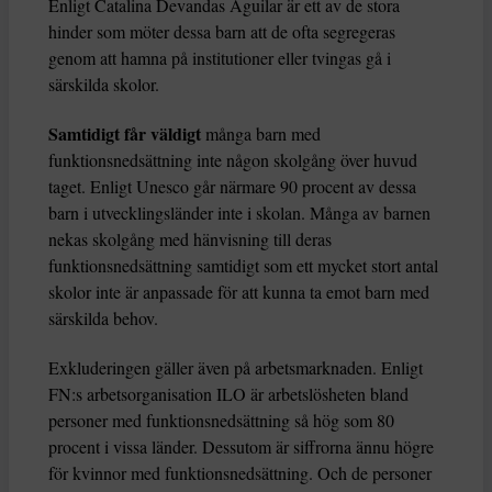
Enligt Catalina Devandas Aguilar är ett av de stora
hinder som möter dessa barn att de ofta segregeras
genom att hamna på institutioner eller tvingas gå i
särskilda skolor.
Samtidigt får väldigt
många barn med
funktionsnedsättning inte någon skolgång över huvud
taget. Enligt Unesco går närmare 90 procent av dessa
barn i utvecklingsländer inte i skolan. Många av barnen
nekas skolgång med hänvisning till deras
funktionsnedsättning samtidigt som ett mycket stort antal
skolor inte är anpassade för att kunna ta emot barn med
särskilda behov.
Exkluderingen gäller även på arbetsmarknaden. Enligt
FN:s arbetsorganisation ILO är arbetslösheten bland
personer med funktionsnedsättning så hög som 80
procent i vissa länder. Dessutom är siffrorna ännu högre
för kvinnor med funktionsnedsättning. Och de personer