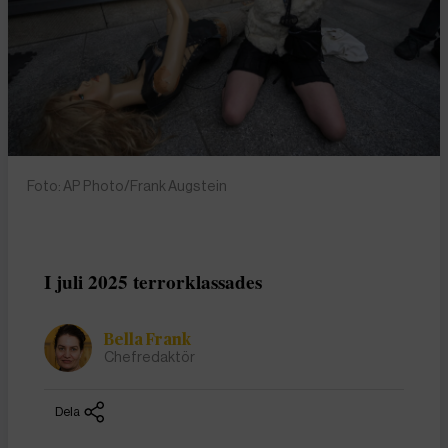
Foto: AP Photo/Frank Augstein
I juli 2025 terrorklassades
Bella Frank
Chefredaktör
Dela