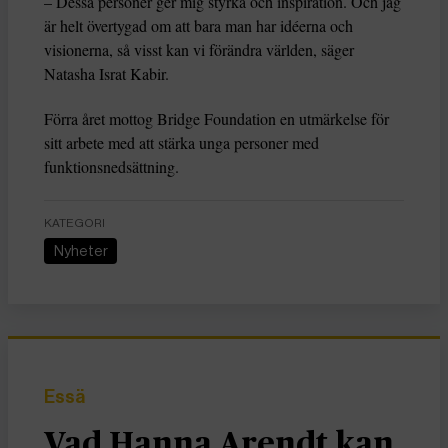
– Dessa personer ger mig styrka och inspiration. Och jag
är helt övertygad om att bara man har idéerna och
visionerna, så visst kan vi förändra världen, säger
Natasha Israt Kabir.
Förra året mottog Bridge Foundation en utmärkelse för
sitt arbete med att stärka unga personer med
funktionsnedsättning.
KATEGORI
Nyheter
Essä
Vad Hanna Arendt kan