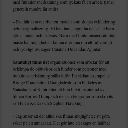
med funktionsnedsättning som lyckats få ett arbete tjänar
generellt mindre än andra.
– Det här är arvet efter en modell som skapat exkludering
och marginalisering. Vi kan inte längre ha det så att barn
göms undan och isoleras. Barn med funktionsnedsättning
måste ha möjlighet att kunna drömma om ett fullvärdigt
och lyckligt liv, säger Catalina Devandas Aguilar.
Samtidigt finns det
organisationer som arbetar för att
bekämpa de orättvisor och hinder som personer med
funktionsnedsättning ställs inför. Ett sådant exempel är
Bridge Foundation i Bangladesh, som bildades av
Natasha Israt Kabir efter att hon blivit inspirerad av
filmen Forrest Gump och de självbiografier som skrivits
av Helen Keller och Stephen Hawking.
– Jag anser att det alltid ska finnas möjligheter att göra
saker på ett annat sätt. Det går inte att skapa en hållbar