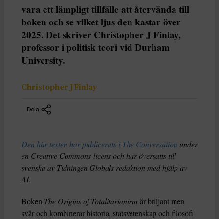
vara ett lämpligt tillfälle att återvända till
boken och se vilket ljus den kastar över
2025. Det skriver Christopher J Finlay,
professor i politisk teori vid Durham
University.
Christopher J Finlay
Dela
Den här texten har publicerats i The Conversation
under
en Creative Commons-licens och har översatts till
svenska av Tidningen Globals redaktion med hjälp av
AI
.
Boken
The Origins of Totalitarianism
är briljant men
svår och kombinerar historia, statsvetenskap och filosofi