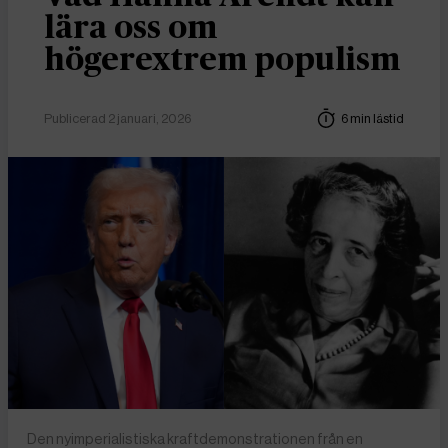
lära oss om
högerextrem populism
Publicerad 2 januari, 2026
6 min lästid
Den nyimperialistiska kraftdemonstrationen från en