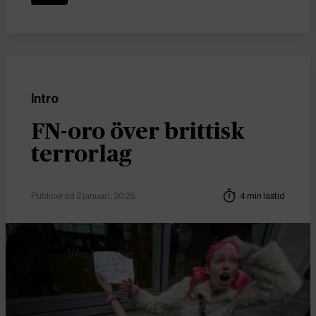
Intro
FN-oro över brittisk
terrorlag
Publicerad 2 januari, 2026
4 min lästid