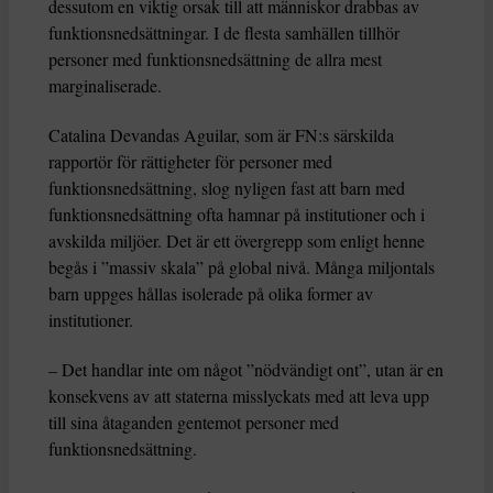
dessutom en viktig orsak till att människor drabbas av
funktionsnedsättningar. I de flesta samhällen tillhör
personer med funktionsnedsättning de allra mest
marginaliserade.
Catalina Devandas Aguilar, som är FN:s särskilda
rapportör för rättigheter för personer med
funktionsnedsättning, slog nyligen fast att barn med
funktionsnedsättning ofta hamnar på institutioner och i
avskilda miljöer. Det är ett övergrepp som enligt henne
begås i ”massiv skala” på global nivå. Många miljontals
barn uppges hållas isolerade på olika former av
institutioner.
– Det handlar inte om något ”nödvändigt ont”, utan är en
konsekvens av att staterna misslyckats med att leva upp
till sina åtaganden gentemot personer med
funktionsnedsättning.