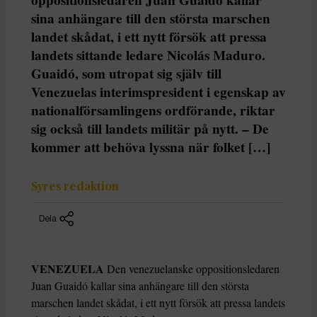
sina anhängare till den största marschen
landet skådat, i ett nytt försök att pressa
landets sittande ledare Nicolás Maduro.
Guaidó, som utropat sig själv till
Venezuelas interimspresident i egenskap av
nationalförsamlingens ordförande, riktar
sig också till landets militär på nytt. – De
kommer att behöva lyssna när folket […]
Syres redaktion
Dela
VENEZUELA
Den venezuelanske oppositionsledaren
Juan Guaidó kallar sina anhängare till den största
marschen landet skådat, i ett nytt försök att pressa landets