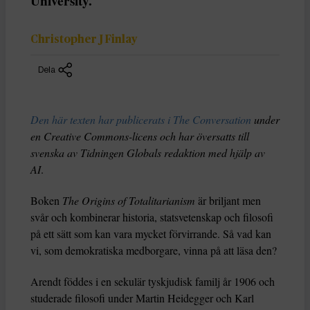
University.
Christopher J Finlay
Dela
Den här texten har publicerats i The Conversation
under
en Creative Commons-licens och har översatts till
svenska av Tidningen Globals redaktion med hjälp av
AI
.
Boken
The Origins of Totalitarianism
är briljant men
svår och kombinerar historia, statsvetenskap och filosofi
på ett sätt som kan vara mycket förvirrande. Så vad kan
vi, som demokratiska medborgare, vinna på att läsa den?
Arendt föddes i en sekulär tyskjudisk familj år 1906 och
studerade filosofi under Martin Heidegger och Karl