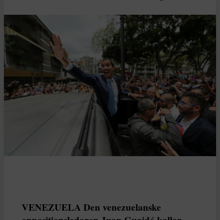
VENEZUELA Den venezuelanske
oppositionsledaren Juan Guaidó kallar