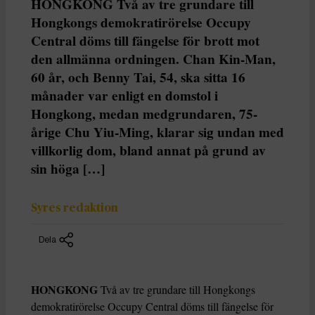
HONGKONG Två av tre grundare till
Hongkongs demokratirörelse Occupy
Central döms till fängelse för brott mot
den allmänna ordningen. Chan Kin-Man,
60 år, och Benny Tai, 54, ska sitta 16
månader var enligt en domstol i
Hongkong, medan medgrundaren, 75-
årige Chu Yiu-Ming, klarar sig undan med
villkorlig dom, bland annat på grund av
sin höga […]
Syres redaktion
Dela
HONGKONG
Två av tre grundare till Hongkongs
demokratirörelse Occupy Central döms till fängelse för