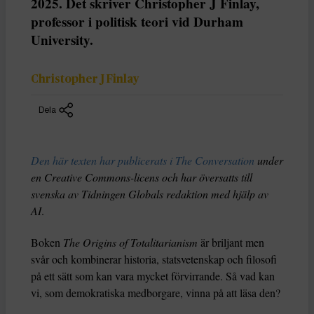
2025. Det skriver Christopher J Finlay,
professor i politisk teori vid Durham
University.
Christopher J Finlay
Dela
Den här texten har publicerats i The Conversation
under
en Creative Commons-licens och har översatts till
svenska av Tidningen Globals redaktion med hjälp av
AI
.
Boken
The Origins of Totalitarianism
är briljant men
svår och kombinerar historia, statsvetenskap och filosofi
på ett sätt som kan vara mycket förvirrande. Så vad kan
vi, som demokratiska medborgare, vinna på att läsa den?