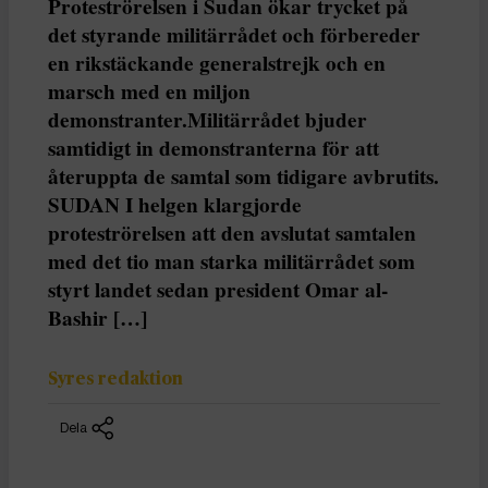
Proteströrelsen i Sudan ökar trycket på
det styrande militärrådet och förbereder
en rikstäckande generalstrejk och en
marsch med en miljon
demonstranter.Militärrådet bjuder
samtidigt in demonstranterna för att
återuppta de samtal som tidigare avbrutits.
SUDAN I helgen klargjorde
proteströrelsen att den avslutat samtalen
med det tio man starka militärrådet som
styrt landet sedan president Omar al-
Bashir […]
Syres redaktion
Dela