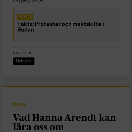
Fakta: Protester och maktskifte i
Sudan
KATEGORI
Nyheter
Essä
Vad Hanna Arendt kan
lära oss om