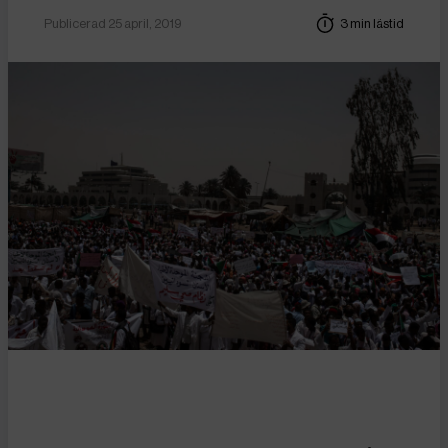
Publicerad 25 april, 2019
3 min lästid