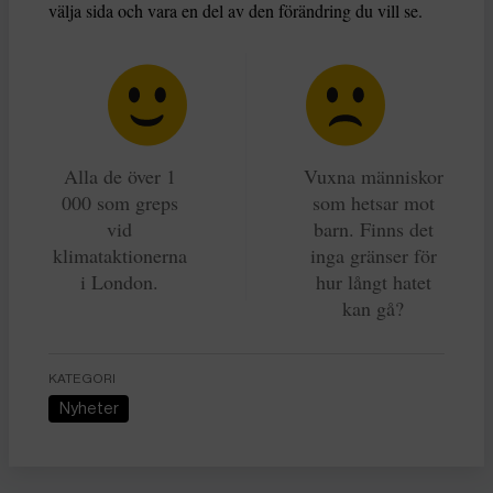
välja sida och vara en del av den förändring du vill se.
Alla de över 1
Vuxna människor
000 som greps
som hetsar mot
vid
barn. Finns det
klimataktionerna
inga gränser för
i London.
hur långt hatet
kan gå?
KATEGORI
Nyheter