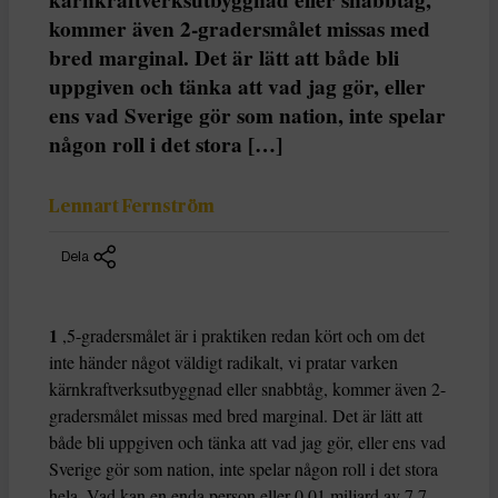
kommer även 2-gradersmålet missas med
bred marginal. Det är lätt att både bli
uppgiven och tänka att vad jag gör, eller
ens vad Sverige gör som nation, inte spelar
någon roll i det stora […]
Lennart Fernström
Dela
1
,5-gradersmålet är i praktiken redan kört och om det
inte händer något väldigt radikalt, vi pratar varken
kärnkraftverksutbyggnad eller snabbtåg, kommer även 2-
gradersmålet missas med bred marginal. Det är lätt att
både bli uppgiven och tänka att vad jag gör, eller ens vad
Sverige gör som nation, inte spelar någon roll i det stora
hela. Vad kan en enda person eller 0,01 miljard av 7,7