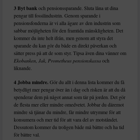
3 Byt bank
och pensionssparande. Sluta låna ut dina
pengar till fossilindustrin. Genom sparande i
pensionsfonderna är vi alla ägare av den industrin som
sabbar möjligheten för den framtida mänskligheten. Det
kommer du inte helt ifrån, men genom att styra det
sparande du kan gör du både en direkt påverkan och
sätter press på att de som styr. Tipsa även dina vänner om
Ekobanken, Jak, Prometheus pensionskassa
och
liknande.
4 Jobba mindre.
Gör du allt i denna lista kommer du få
betydligt mer pengar över än i dag och risken är att du då
spenderar dem på något annat som tär på jorden. Det gör
de flesta mer eller mindre omedvetet. Jobbar du däremot
mindre så tjänar du mindre, får mindre utrymme för att
konsumera och mer tid för att vara del av motståndet.
Dessutom kommer du troligen både må bättre och ha tid
för bättre val.