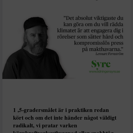
1 ,5-gradersmålet är i praktiken redan
kört och om det inte händer något väldigt
radikalt, vi pratar varken
kärnkraftverksutbyggnad eller snabbtåg,