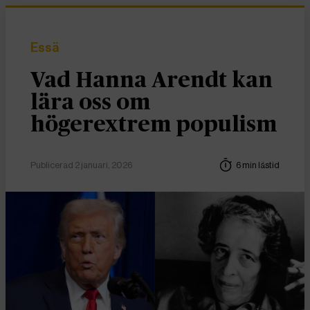
Essä
Vad Hanna Arendt kan
lära oss om
högerextrem populism
Publicerad 2 januari, 2026
6 min lästid