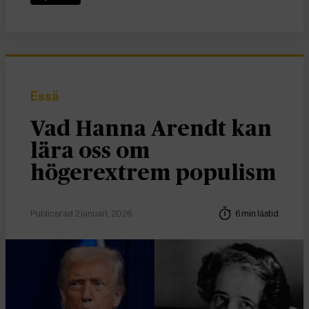
Essä
Vad Hanna Arendt kan
lära oss om
högerextrem populism
Publicerad 2 januari, 2026
6 min lästid