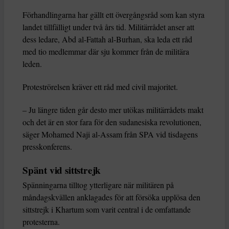
Förhandlingarna har gällt ett övergångsråd som kan styra
landet tillfälligt under två års tid. Militärrådet anser att
dess ledare, Abd al-Fattah al-Burhan, ska leda ett råd
med tio medlemmar där sju kommer från de militära
leden.
Proteströrelsen kräver ett råd med civil majoritet.
– Ju längre tiden går desto mer utökas militärrådets makt
och det är en stor fara för den sudanesiska revolutionen,
säger Mohamed Naji al-Assam från SPA vid tisdagens
presskonferens.
Spänt vid sittstrejk
Spänningarna tilltog ytterligare när militären på
måndagskvällen anklagades för att försöka upplösa den
sittstrejk i Khartum som varit central i de omfattande
protesterna.