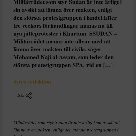
Militärrådet som styr Sudan är inte ärligt i
sin avsikt att lämna över makten, enligt
den största protestgruppen i landet.Efter
tre veckors förhandlingar manas nu till
nya jätteprotester i Khartum. SSUDAN –
Militärrådet menar inte allvar med att
lämna över makten till civila, säger
Mohamed Naji al-Assam, som leder den
största protestgruppen SPA, vid en […]
Syres redaktion
Dela
Militärrådet som styr Sudan är inte ärligt i sin avsikt att
lämna över makten, enligt den största protestgruppen i