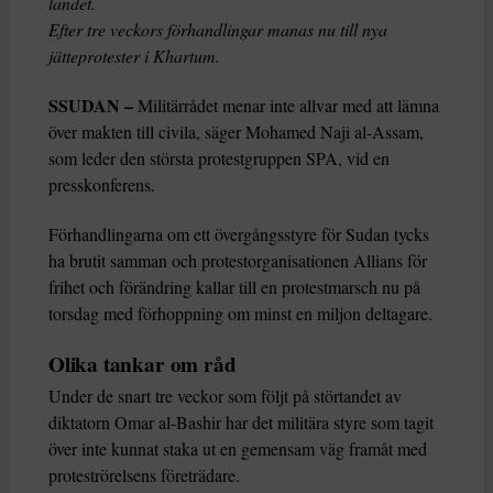
landet.
Efter tre veckors förhandlingar manas nu till nya
jätteprotester i Khartum.
SSUDAN –
Militärrådet menar inte allvar med att lämna
över makten till civila, säger Mohamed Naji al-Assam,
som leder den största protestgruppen SPA, vid en
presskonferens.
Förhandlingarna om ett övergångsstyre för Sudan tycks
ha brutit samman och protestorganisationen Allians för
frihet och förändring kallar till en protestmarsch nu på
torsdag med förhoppning om minst en miljon deltagare.
Olika tankar om råd
Under de snart tre veckor som följt på störtandet av
diktatorn Omar al-Bashir har det militära styre som tagit
över inte kunnat staka ut en gemensam väg framåt med
proteströrelsens företrädare.