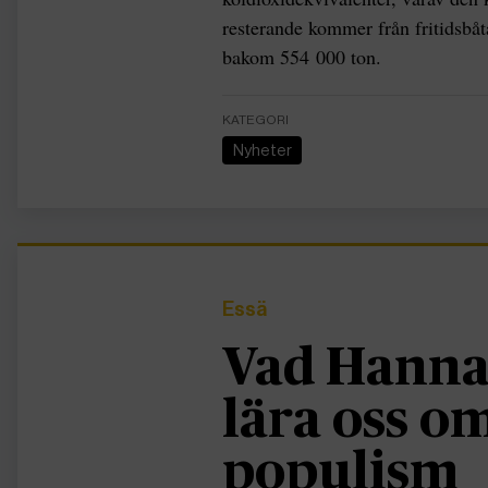
resterande kommer från fritidsbåt
bakom 554 000 ton.
KATEGORI
Nyheter
Essä
Vad Hanna
lära oss 
populism