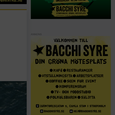
ANNONS