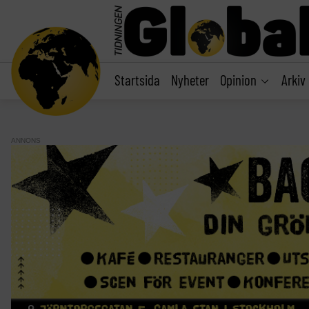
main
content
Startsida
Nyheter
Opinion
Arkiv
ANNONS