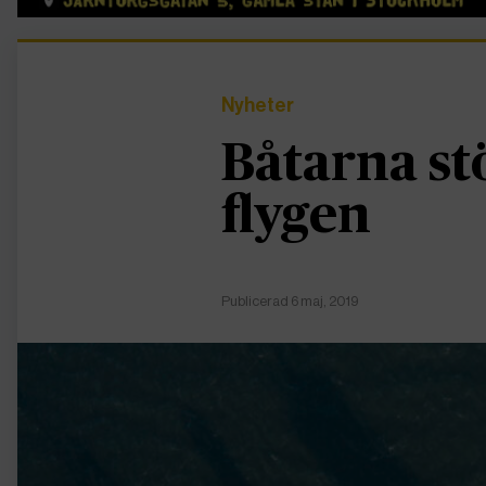
Nyheter
Båtarna st
flygen
Publicerad 6 maj, 2019