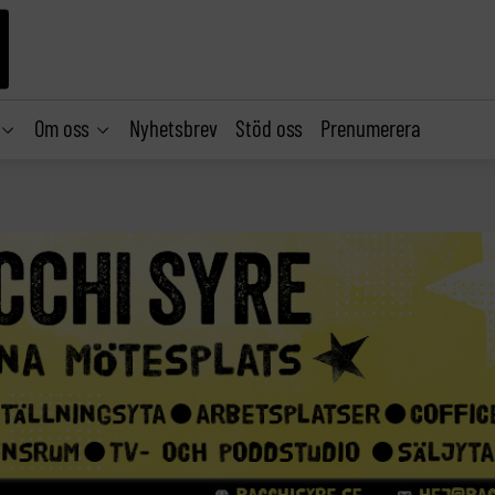
Om oss
Nyhetsbrev
Stöd oss
Prenumerera