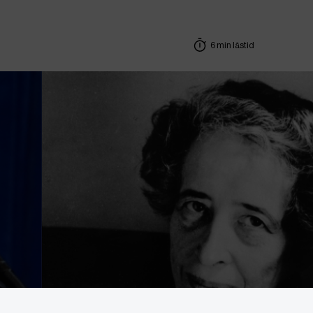
6 min lästid