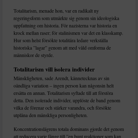
Totalitarism, menade hon, var en radikalt ny
regeringsform som utmärkte sig genom sin ideologiska
uppfattning om historia. För nazisterna var historia en
krock mellan raser; för stalinismen var det en klasskamp.
Hur som helst försökte totalitära ledare verkställa
historiska ”lagar” genom att med våld omforma de
människor de styrde.
Totalitarism vill isolera individer
Mänskligheten, sade Arendt, kännetecknas av sin
oändliga variation – ingen person kan någonsin helt
ersätta en annan. Totalitarism syftade till att förstöra
detta. Den isolerade individer, upplöste de band genom
vilka de förenar och stärker varandra, och försökte
utplåna den mänskliga personligheten.
Koncentrationslägrens totala dominans gjorde det genom
att reducera varje fånge till ”en bunt reaktioner som kan