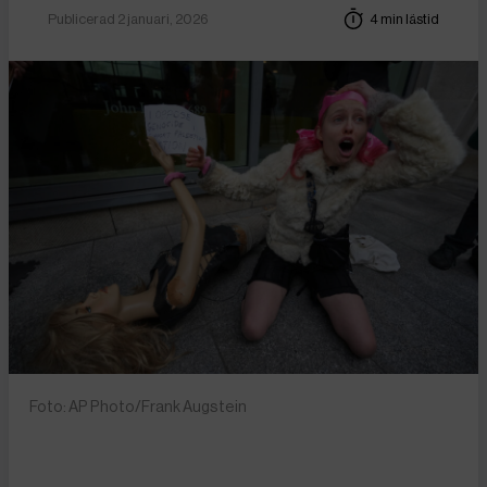
Publicerad 2 januari, 2026
4 min lästid
Foto: AP Photo/Frank Augstein