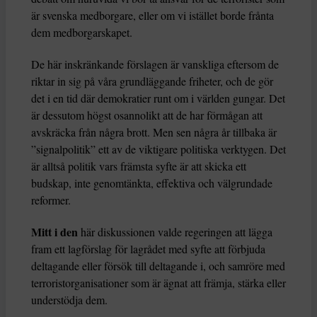
är svenska medborgare, eller om vi istället borde frånta
dem medborgarskapet.
De här inskränkande förslagen är vanskliga eftersom de
riktar in sig på våra grundläggande friheter, och de gör
det i en tid där demokratier runt om i världen gungar. Det
är dessutom högst osannolikt att de har förmågan att
avskräcka från några brott. Men sen några år tillbaka är
”signalpolitik” ett av de viktigare politiska verktygen. Det
är alltså politik vars främsta syfte är att skicka ett
budskap, inte genomtänkta, effektiva och välgrundade
reformer.
Mitt i den
här diskussionen valde regeringen att lägga
fram ett lagförslag för lagrådet med syfte att förbjuda
deltagande eller försök till deltagande i, och samröre med
terroristorganisationer som är ägnat att främja, stärka eller
understödja dem.