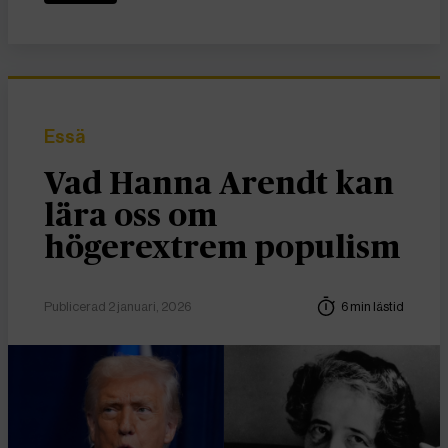
Essä
Vad Hanna Arendt kan
lära oss om
högerextrem populism
Publicerad 2 januari, 2026
6 min lästid