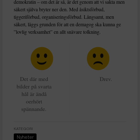
demokratin – om det är så, är det genom att vi sakta men
säkert själva bryter ner den. Med åsiktsförbud,
tiggeriförbud, organiseringsförbud. Långsamt, men
säkert, läggs grunden för att en demagog ska kunna ge
”lovlig verksamhet” en allt snävare tolkning.
Det där med
Drev.
bilder på svarta
hål är ändå
oerhört
spännande.
KATEGORI
Nyheter