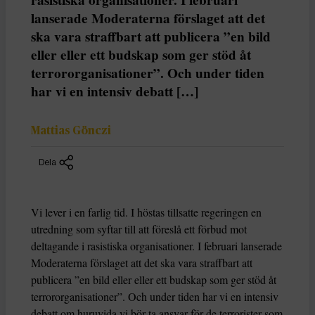
lanserade Moderaterna förslaget att det
ska vara straffbart att publicera ”en bild
eller eller ett budskap som ger stöd åt
terrororganisationer”. Och under tiden
har vi en intensiv debatt […]
Mattias Gönczi
Dela
Vi lever i en farlig tid. I höstas tillsatte regeringen en
utredning som syftar till att föreslå ett förbud mot
deltagande i rasistiska organisationer. I februari lanserade
Moderaterna förslaget att det ska vara straffbart att
publicera ”en bild eller eller ett budskap som ger stöd åt
terrororganisationer”. Och under tiden har vi en intensiv
debatt om huruvida vi bör ta ansvar för de terrorister som