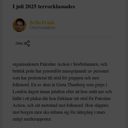
I juli 2025 terrorklassades
Bella Frank
Chefredaktör
Dela
organisationen Palestine Action i Storbritannien, och
brittisk polis har genomfört massgripande av personer
som har protesterat till stöd för gruppen och mot
folkmord. En av dem är Greta Thunberg som greps i
London dagen innan julafton efter att hon suttit ner och
hållit i ett plakat där hon förklarar sitt stöd för Palestine
Action, och sitt motstånd mot folkmord. Hon släpptes
mot borgen men ska infinna sig för rättegång i mars
enligt medierapporter.