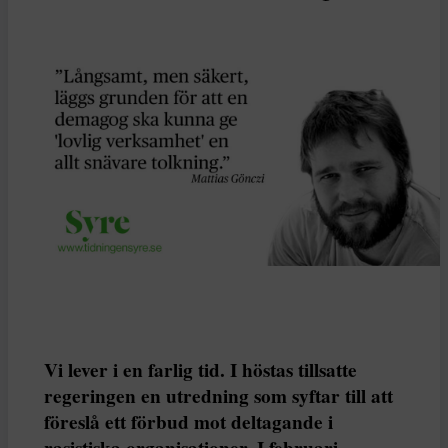
Vi lever i en farlig tid. I höstas tillsatte
regeringen en utredning som syftar till att
föreslå ett förbud mot deltagande i
rasistiska organisationer. I februari