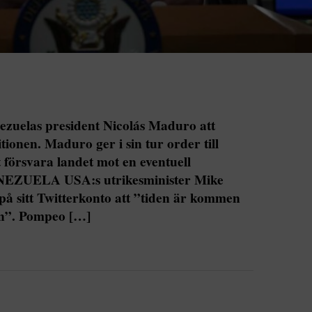
zuelas president Nicolás Maduro att
tionen. Maduro ger i sin tur order till
t försvara landet mot en eventuell
NEZUELA USA:s utrikesminister Mike
 på sitt Twitterkonto att ”tiden är kommen
en”. Pompeo […]