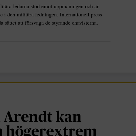
ilitära ledarna stod emot uppmaningen och är
e i den militära ledningen. Internationell press
 sättet att försvaga de styrande chavisterna,
 Arendt kan
om högerextrem