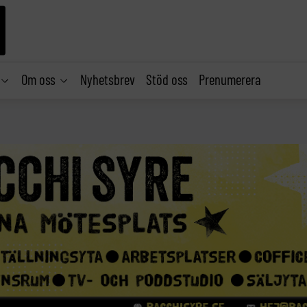
Om oss
Nyhetsbrev
Stöd oss
Prenumerera