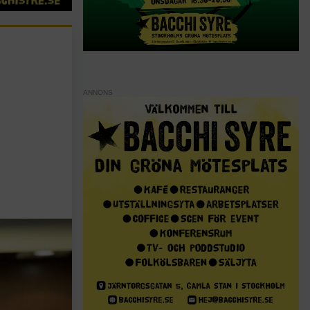
ANNONS