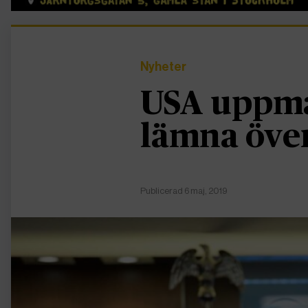
Nyheter
USA uppma
lämna öve
Publicerad 6 maj, 2019