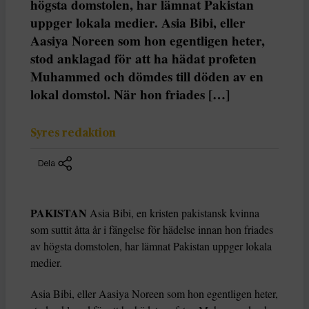
högsta domstolen, har lämnat Pakistan
uppger lokala medier. Asia Bibi, eller
Aasiya Noreen som hon egentligen heter,
stod anklagad för att ha hädat profeten
Muhammed och dömdes till döden av en
lokal domstol. När hon friades […]
Syres redaktion
Dela
PAKISTAN
Asia Bibi, en kristen pakistansk kvinna
som suttit åtta år i fängelse för hädelse innan hon friades
av högsta domstolen, har lämnat Pakistan uppger lokala
medier.
Asia Bibi, eller Aasiya Noreen som hon egentligen heter,