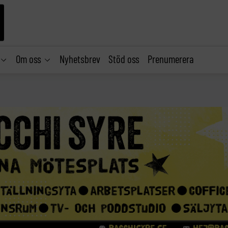
Om oss
Nyhetsbrev
Stöd oss
Prenumerera