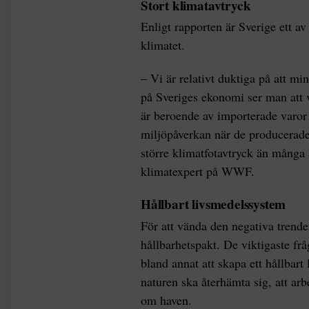
Stort klimatavtryck
Enligt rapporten är Sverige ett a
klimatet.
– Vi är relativt duktiga på att m
på Sveriges ekonomi ser man att v
är beroende av importerade varor
miljöpåverkan när de producerades
större klimatfotavtryck än många 
klimatexpert på WWF.
Hållbart livsmedelssystem
För att vända den negativa tren
hållbarhetspakt. De viktigaste fr
bland annat att skapa ett hållbart
naturen ska återhämta sig, att arb
om haven.