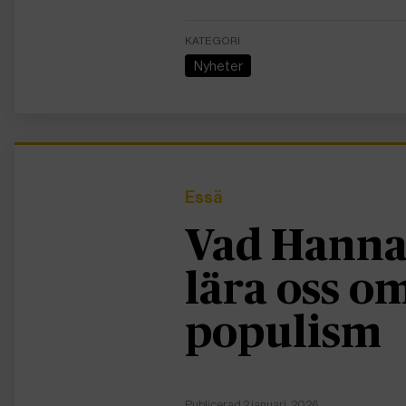
KATEGORI
Nyheter
Essä
Vad Hanna
lära oss 
populism
Publicerad 2 januari, 2026