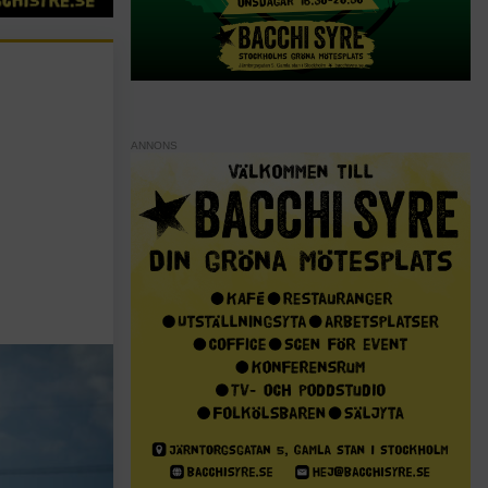
ANNONS