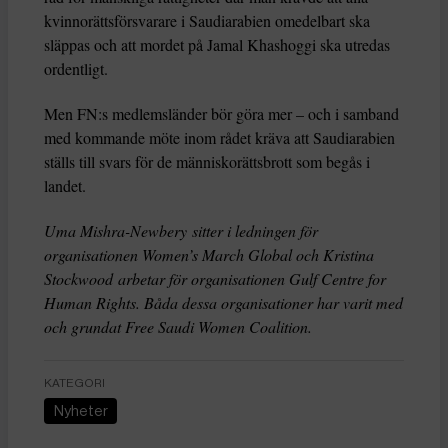
kvinnorättsförsvarare i Saudiarabien omedelbart ska
släppas och att mordet på Jamal Khashoggi ska utredas
ordentligt.
Men FN:s medlemsländer bör göra mer – och i samband
med kommande möte inom rådet kräva att Saudiarabien
ställs till svars för de människorättsbrott som begås i
landet.
Uma Mishra-Newbery sitter i ledningen för
organisationen Women’s March Global och Kristina
Stockwood arbetar för organisationen Gulf Centre for
Human Rights. Båda dessa organisationer har varit med
och grundat Free Saudi Women Coalition.
KATEGORI
Nyheter