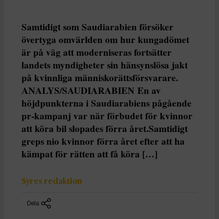
Samtidigt som Saudiarabien försöker
övertyga omvärlden om hur kungadömet
är på väg att moderniseras fortsätter
landets myndigheter sin hänsynslösa jakt
på kvinnliga människorättsförsvarare.
ANALYS/SAUDIARABIEN En av
höjdpunkterna i Saudiarabiens pågående
pr-kampanj var när förbudet för kvinnor
att köra bil slopades förra året.Samtidigt
greps nio kvinnor förra året efter att ha
kämpat för rätten att få köra […]
Syres redaktion
Dela