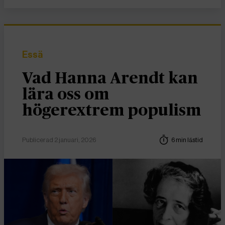
Essä
Vad Hanna Arendt kan
lära oss om
högerextrem populism
Publicerad 2 januari, 2026
6 min lästid