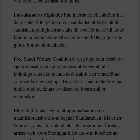
vid bordet. Detta måste förändras.
I avsaknad av åtgärder
från internationella aktörer har
det i stället fallit på det civila samhället att kräva att de
saudiska myndigheterna ställs till svar för att se till att de
kvinnliga människorättsförsvarare som hålls gripna inte
glöms bort av allmänheten.
Free Saudi Women Coalition är en grupp som består av
sju organisationer som gemensamt kräver att alla
kvinnliga saudiska människorättsaktivister omedelbart
och ovillkorligen släpps. En
petition
med detta krav har
hittills undertecknats av nästan en kvarts miljon
människor.
Ett viktigt första steg är att uppmärksamma de
människorättsbrott som begås i Saudiarabien. Men mer
behöver göras – däribland att ställa regeringar, företag,
artister och sportföreningar till svars som fortsätter att