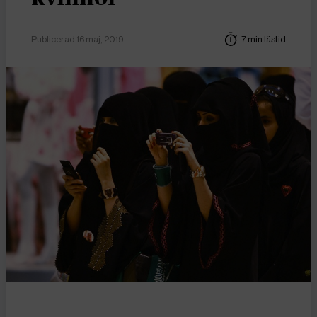
Publicerad 16 maj, 2019
7 min lästid