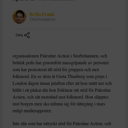
Bella Frank
Chefredaktör
Dela
organisationen Palestine Action i Storbritannien, och
brittisk polis har genomfört massgripande av personer
som har protesterat till stöd för gruppen och mot
folkmord. En av dem är Greta Thunberg som greps i
London dagen innan julafton efter att hon suttit ner och
hållit i ett plakat där hon förklarar sitt stöd för Palestine
Action, och sitt motstånd mot folkmord. Hon släpptes
mot borgen men ska infinna sig för rättegång i mars
enligt medierapporter.
Inte alla som har uttryckt stöd för Palestine Action, och