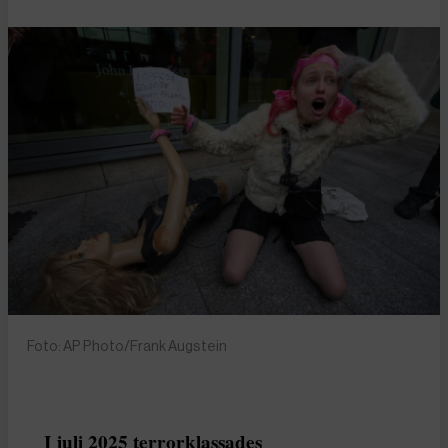
Foto: AP Photo/Frank Augstein
I juli 2025 terrorklassades