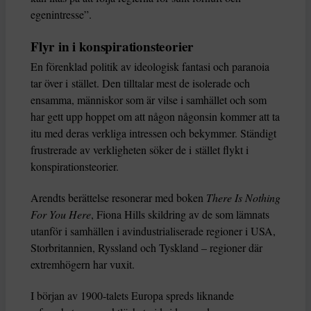
egenintresse”.
Flyr in i konspirationsteorier
En förenklad politik av ideologisk fantasi och paranoia
tar över i stället. Den tilltalar mest de isolerade och
ensamma, människor som är vilse i samhället och som
har gett upp hoppet om att någon någonsin kommer att ta
itu med deras verkliga intressen och bekymmer. Ständigt
frustrerade av verkligheten söker de i stället flykt i
konspirationsteorier.
Arendts berättelse resonerar med boken
There Is Nothing
For You Here
, Fiona Hills skildring av de som lämnats
utanför i samhällen i avindustrialiserade regioner i USA,
Storbritannien, Ryssland och Tyskland – regioner där
extremhögern har vuxit.
I början av 1900-talets Europa spreds liknande