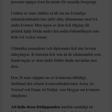
personer uppges även ha utsatts för sexuella övergrepp.
I mitten av mars ställdes så till sist nio kvinnliga
människorättsaktivister inför rätta, tillsammans med två
andra kvinnor. Men ingen av dem fick tillgång till
juridisk hjälp förrän under den andra förhandlingen som
hölls två veckor senare.
Utländska journalister och diplomater fick inte bevista
rättegången. Kvinnorna fick veta att de erkännanden som
framtvingats av dem under förhör skulle användas mot
dem.
Den 28 mars släpptes tre av kvinnorna tillfälligt,
däribland den erfarne kvinnorättsaktivisten Aziza Al-
Youssef och Eman Al-Nafjan, som bloggar om kvinnors
rättigheter.
Att hylla dessa frisläppanden
innebär samtidigt ett