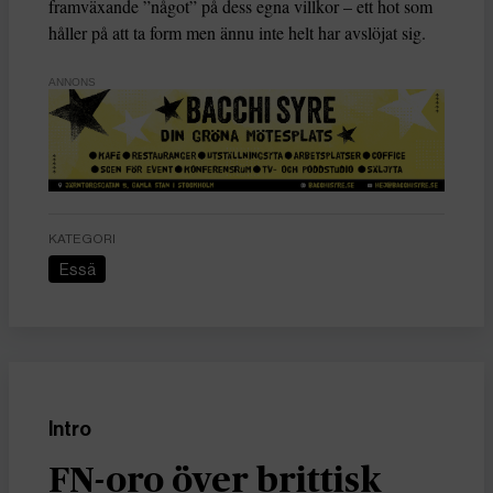
framväxande ”något” på dess egna villkor – ett hot som
håller på att ta form men ännu inte helt har avslöjat sig.
ANNONS
KATEGORI
Essä
Intro
FN-oro över brittisk