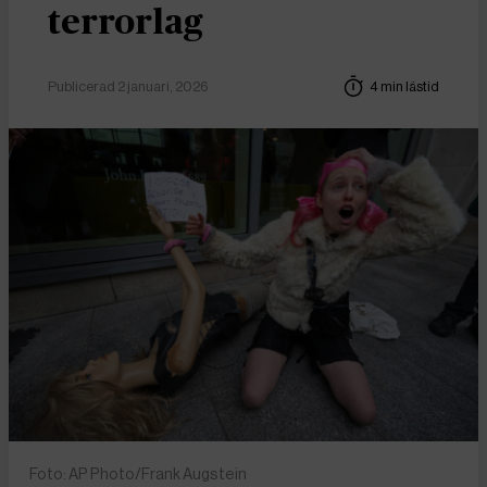
terrorlag
Publicerad 2 januari, 2026
4 min lästid
Foto: AP Photo/Frank Augstein