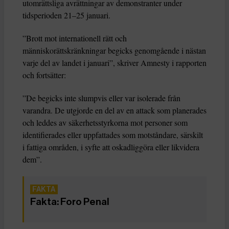
utomrättsliga avrättningar av demonstranter under
tidsperioden 21–25 januari.
”Brott mot internationell rätt och
människorättskränkningar begicks genomgående i nästan
varje del av landet i januari”, skriver Amnesty i rapporten
och fortsätter:
”De begicks inte slumpvis eller var isolerade från
varandra. De utgjorde en del av en attack som planerades
och leddes av säkerhetsstyrkorna mot personer som
identifierades eller uppfattades som motståndare, särskilt
i fattiga områden, i syfte att oskadliggöra eller likvidera
dem”.
Fakta: Foro Penal