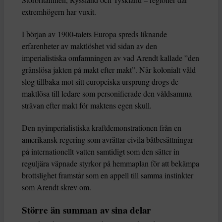
extremhögern har vuxit.
I början av 1900-talets Europa spreds liknande
erfarenheter av maktlöshet vid sidan av den
imperialistiska omfamningen av vad Arendt kallade ”den
gränslösa jakten på makt efter makt”. När kolonialt våld
slog tillbaka mot sitt europeiska ursprung drogs de
maktlösa till ledare som personifierade den våldsamma
strävan efter makt för maktens egen skull.
Den nyimperialistiska kraftdemonstrationen från en
amerikansk regering som avrättar civila båtbesättningar
på internationellt vatten samtidigt som den sätter in
reguljära väpnade styrkor på hemmaplan för att bekämpa
brottslighet framstår som en appell till samma instinkter
som Arendt skrev om.
Större än summan av sina delar