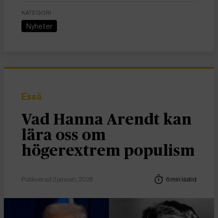
KATEGORI
Nyheter
Essä
Vad Hanna Arendt kan
lära oss om
högerextrem populism
Publicerad 2 januari, 2026
6 min lästid