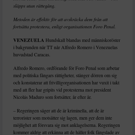
släpps utan rättegång.
Metoden är effektiv för att avskräcka dem från att
fortsätta protestera, enligt organisationen Foro Penal.
VENEZUELA
Hundskall blandas med människoröster
i bakgrunden när TT når Alfredo Romero i Venezuelas
huvudstad Caracas.
Alfredo Romero, ordförande för Foro Penal som arbetar
med politiska fångars rättigheter, stänger dörren om sig
och konstaterar att frivilligorganisationen har vuxit i takt
med att fler har gripits vid protesterna mot president
Nicolás Maduro som fortsätter, år efter år.
– Regeringen säger att de är kriminella, att de är
terrorister som motsätter sig lagen, men ger dem inte
möjlighet att försvara sig mot anklagelserna. Regeringen
kommer aldrig att erkänna att de håller folk fängslade av