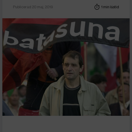
Publicerad 20 maj, 2019
1 min lästid