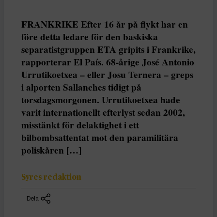
FRANKRIKE Efter 16 år på flykt har en
före detta ledare för den baskiska
separatistgruppen ETA gripits i Frankrike,
rapporterar El País. 68-årige José Antonio
Urrutikoetxea – eller Josu Ternera – greps
i alporten Sallanches tidigt på
torsdagsmorgonen. Urrutikoetxea hade
varit internationellt efterlyst sedan 2002,
misstänkt för delaktighet i ett
bilbombsattentat mot den paramilitära
poliskåren […]
Syres redaktion
Dela