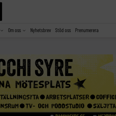
Om oss
Nyhetsbrev
Stöd oss
Prenumerera