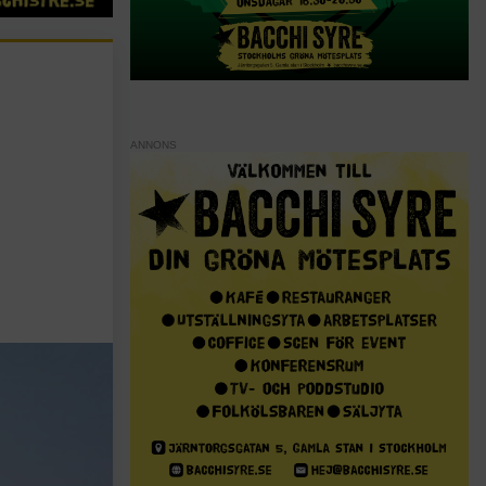
ANNONS