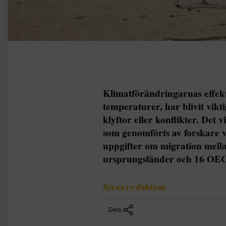
Klimatförändringarnas effek
temperaturer, har blivit vikt
klyftor eller konflikter. Det 
som genomförts av forskare v
uppgifter om migration mella
ursprungsländer och 16 OEC
Syres redaktion
Dela