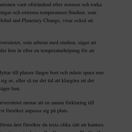
ationen varit oförändrad efter stormar och torka
ningar och extrema temperaturer.Studien, som
 Global and Planetary Change, visar också att
rsitetet, som arbetat med studien, säger att
er fem år efter en temperaturhöjning för att
lyttar till platser längre bort och måste spara mer
ig av, eller så tar det tid att klargöra att det
säger han.
versitetet menar att en annan förklaring till
st försöker anpassa sig på plats.
sta året försöker du testa olika sätt att hantera