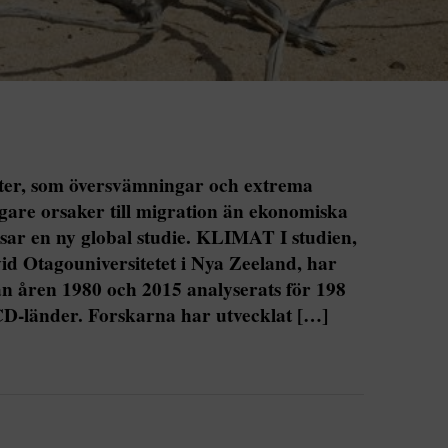
ter, som översvämningar och extrema
igare orsaker till migration än ekonomiska
visar en ny global studie. KLIMAT I studien,
id Otagouniversitetet i Nya Zeeland, har
n åren 1980 och 2015 analyserats för 198
D-länder. Forskarna har utvecklat […]