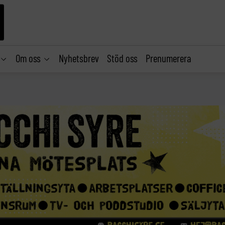
Om oss
Nyhetsbrev
Stöd oss
Prenumerera