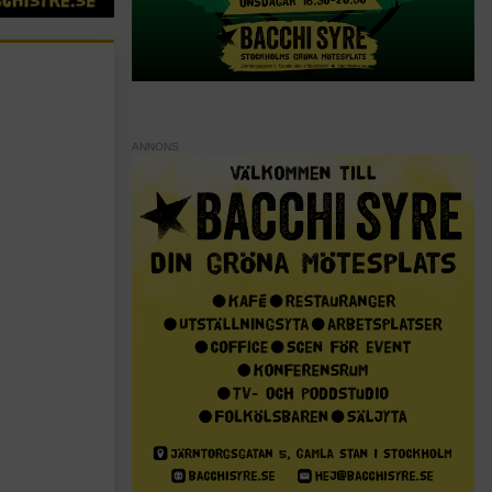
ANNONS