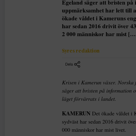
Egeland säger att bristen på 
uppmärksamhet har lett till 
ökade våldet i Kameruns enge
har sedan 2016 drivit över 4
2 000 människor har mist […
Syres redaktion
Dela
Krisen i Kamerun växer. Norska f
säger att bristen på information o
läget förvärrats i landet.
KAMERUN
Det ökade våldet i 
sydväst har sedan 2016 drivit öv
000 människor har mist livet.