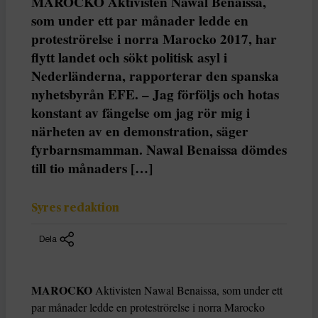
MAROCKO Aktivisten Nawal Benaissa,
som under ett par månader ledde en
proteströrelse i norra Marocko 2017, har
flytt landet och sökt politisk asyl i
Nederländerna, rapporterar den spanska
nyhetsbyrån EFE. – Jag förföljs och hotas
konstant av fängelse om jag rör mig i
närheten av en demonstration, säger
fyrbarnsmamman. Nawal Benaissa dömdes
till tio månaders […]
Syres redaktion
Dela
MAROCKO
Aktivisten Nawal Benaissa, som under ett
par månader ledde en proteströrelse i norra Marocko