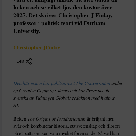
boken och se vilket ljus den kastar över
2025. Det skriver Christopher J Finlay,
professor i politisk teori vid Durham
University.
Christopher J Finlay
Dela
Den här texten har publicerats i The Conversation
under
en Creative Commons-licens och har översatts till
svenska av Tidningen Globals redaktion med hjälp av
AI
.
Boken
The Origins of Totalitarianism
är briljant men
svår och kombinerar historia, statsvetenskap och filosofi
på ett sätt som kan vara mycket förvirrande. Så vad kan