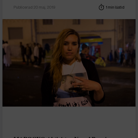
Publicerad 20 maj, 2019
1 min lästid