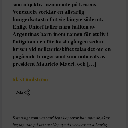
sina objektiv inzoomade på krisens
Venezuela vecklar en allvarlig
hungerkatastrof ut sig längre söderut.
Enligt Unicef faller nära hälften av
Argentinas barn inom ramen för ett liv i
fattigdom och för första gången sedan
krisen vid millennieskiftet talas det om en
pågående hungersnöd som initierats av
president Mauricio Macri, och […]
Klas Lundström
Dela
Samtidigt som västvärldens kameror har sina objektiv
inzoomade på krisens Venezuela vecklar en allvarlig