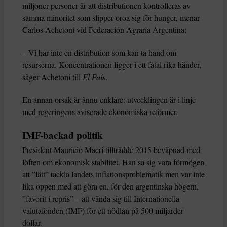
miljoner personer är att distributionen kontrolleras av
samma minoritet som slipper oroa sig för hunger, menar
Carlos Achetoni vid Federación Agraria Argentina:
– Vi har inte en distribution som kan ta hand om
resurserna. Koncentrationen ligger i ett fåtal rika händer,
säger Achetoni till
El País
.
En annan orsak är ännu enklare: utvecklingen är i linje
med regeringens aviserade ekonomiska reformer.
IMF-backad politik
President Mauricio Macri tillträdde 2015 beväpnad med
löften om ekonomisk stabilitet. Han sa sig vara förmögen
att ”lätt” tackla landets inflationsproblematik men var inte
lika öppen med att göra en, för den argentinska högern,
”favorit i repris” – att vända sig till Internationella
valutafonden (IMF) för ett nödlån på 500 miljarder
dollar.