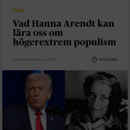
Essä
Vad Hanna Arendt kan
lära oss om
högerextrem populism
Publicerad 2 januari, 2026
6 min lästid