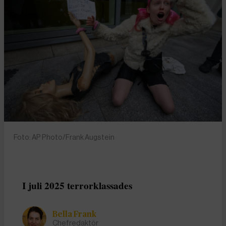
Foto: AP Photo/Frank Augstein
I juli 2025 terrorklassades
Bella Frank
Chefredaktör