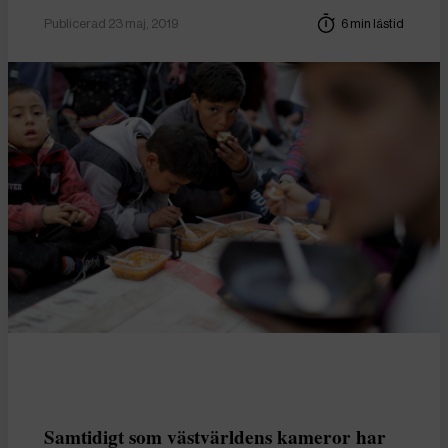
Publicerad 23 maj, 2019
6 min lästid
Samtidigt som västvärldens kameror har