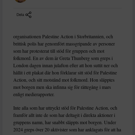
Dela
organisationen Palestine Action i Storbritannien, och
brittisk polis har genomfört massgripande av personer
som har protesterat till stöd för gruppen och mot
folkmord. En av dem är Greta Thunberg som greps i
London dagen innan julafton efter att hon suttit ner och
hållit i ett plakat där hon förklarar sitt stöd för Palestine
Action, och sitt motstånd mot folkmord. Hon släpptes
mot borgen men ska infinna sig för rättegång i mars
enligt medierapporter.
Inte alla som har uttryckt stöd för Palestine Action, och
framför allt inte de som har deltagit i direkta aktioner i
gruppens namn, har snabbt släppts mot borgen. Under
2024 greps över 20 aktivister som har anklagats för att ha