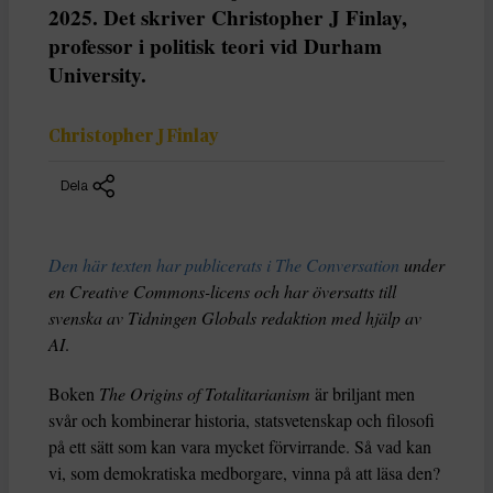
2025. Det skriver Christopher J Finlay,
professor i politisk teori vid Durham
University.
Christopher J Finlay
Dela
Den här texten har publicerats i The Conversation
under
en Creative Commons-licens och har översatts till
svenska av Tidningen Globals redaktion med hjälp av
AI
.
Boken
The Origins of Totalitarianism
är briljant men
svår och kombinerar historia, statsvetenskap och filosofi
på ett sätt som kan vara mycket förvirrande. Så vad kan
vi, som demokratiska medborgare, vinna på att läsa den?