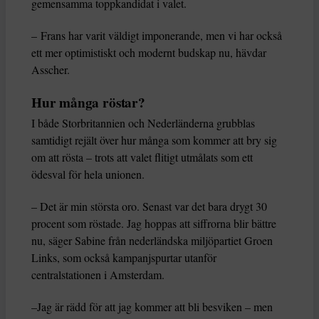
gemensamma toppkandidat i valet.
– Frans har varit väldigt imponerande, men vi har också
ett mer optimistiskt och modernt budskap nu, hävdar
Asscher.
Hur många röstar?
I både Storbritannien och Nederländerna grubblas
samtidigt rejält över hur många som kommer att bry sig
om att rösta – trots att valet flitigt utmålats som ett
ödesval för hela unionen.
– Det är min största oro. Senast var det bara drygt 30
procent som röstade. Jag hoppas att siffrorna blir bättre
nu, säger Sabine från nederländska miljöpartiet Groen
Links, som också kampanjspurtar utanför
centralstationen i Amsterdam.
–Jag är rädd för att jag kommer att bli besviken – men