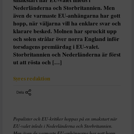
Nederländerna och Storbritannien. Men
även de varmaste EU-anhängarna har gott
hopp, när väljarna vill ha enklare svar och
klarare besked. Molnen har spruckit upp
och solen strålar över norra England inför
torsdagens premiärdag i EU-valet.
Storbritannien och Nederländerna är först
ut att rösta och […]
Syres redaktion
Dela
Populister och EU-kritiker hoppas på en smakstart när
EU-valet inleds i Nederländerna och Storbritannien.
Men även de varmaste EU-anhängarna har gott hopp,