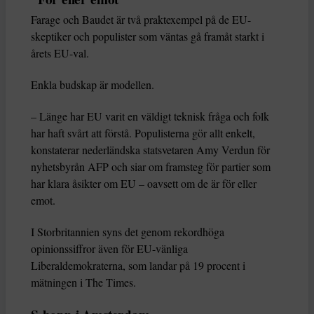
Farage och Baudet är två praktexempel på de EU-
skeptiker och populister som väntas gå framåt starkt i
årets EU-val.
Enkla budskap är modellen.
– Länge har EU varit en väldigt teknisk fråga och folk
har haft svårt att förstå. Populisterna gör allt enkelt,
konstaterar nederländska statsvetaren Amy Verdun för
nyhetsbyrån AFP och siar om framsteg för partier som
har klara åsikter om EU – oavsett om de är för eller
emot.
I Storbritannien syns det genom rekordhöga
opinionssiffror även för EU-vänliga
Liberaldemokraterna, som landar på 19 procent i
mätningen i The Times.