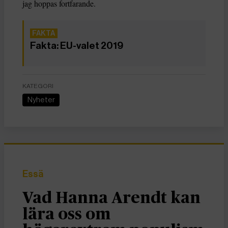
jag hoppas fortfarande.
Fakta: EU-valet 2019
KATEGORI
Nyheter
Essä
Vad Hanna Arendt kan
lära oss om